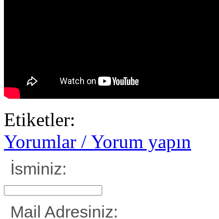
Etiketler:
Yorumlar / Yorum yapın
İsminiz:
Mail Adresiniz: