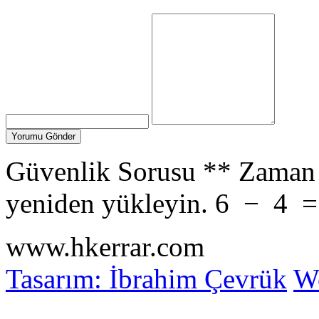
Güvenlik Sorusu
**
Zaman 
yeniden yükleyin.
6
−
4
www.hkerrar.com
Tasarım: İbrahim Çevrük
Wo