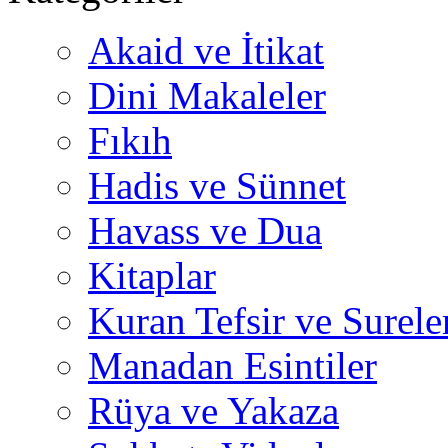
Akaid ve İtikat
Dini Makaleler
Fıkıh
Hadis ve Sünnet
Havass ve Dua
Kitaplar
Kuran Tefsir ve Surele
Manadan Esintiler
Rüya ve Yakaza