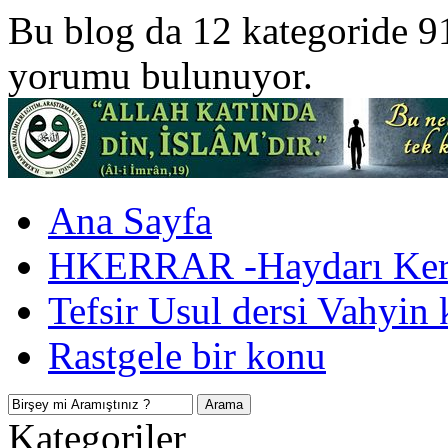
Bu blog da 12 kategoride 9
yorumu bulunuyor.
Ana Sayfa
HKERRAR -Haydarı Kerr
Tefsir Usul dersi Vahyin 
Rastgele bir konu
Kategoriler