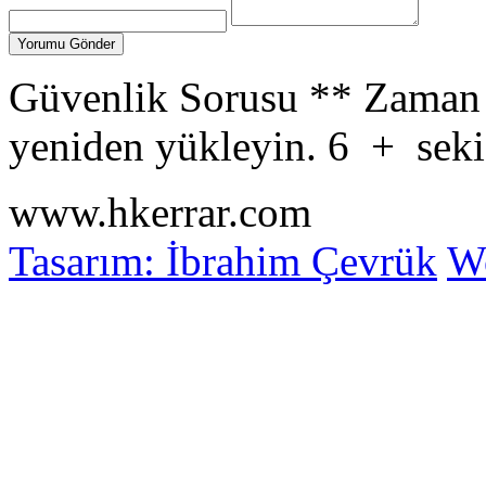
Güvenlik Sorusu
**
Zaman 
yeniden yükleyin.
6
+
seki
www.hkerrar.com
Tasarım: İbrahim Çevrük
Wo