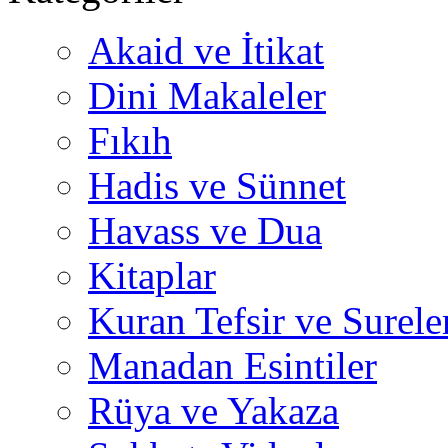
Akaid ve İtikat
Dini Makaleler
Fıkıh
Hadis ve Sünnet
Havass ve Dua
Kitaplar
Kuran Tefsir ve Surele
Manadan Esintiler
Rüya ve Yakaza