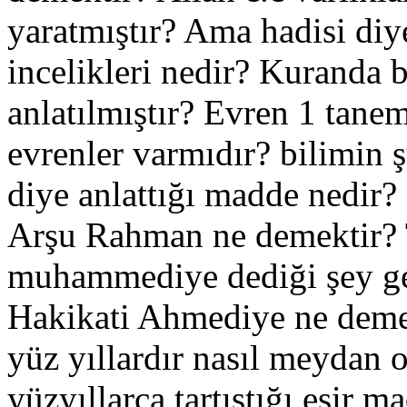
yaratmıştır? Ama hadisi diye
incelikleri nedir? Kuranda 
anlatılmıştır? Evren 1 tane
evrenler varmıdır? bilimin 
diye anlattığı madde nedir?
Arşu Rahman ne demektir? 
muhammediye dediği şey ger
Hakikati Ahmediye ne demek
yüz yıllardır nasıl meydan 
yüzyıllarca tartıştığı esir 