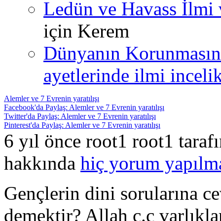
Ledün ve Havass İlmi 
için
Kerem
Dünyanın Korunmasın
ayetlerinde ilmi incelik
Alemler ve 7 Evrenin yaratılışı
Facebook'da Paylaş: Alemler ve 7 Evrenin yaratılışı
Twitter'da Paylaş: Alemler ve 7 Evrenin yaratılışı
Pinterest'da Paylaş: Alemler ve 7 Evrenin yaratılışı
6 yıl önce root1 root1 tara
hakkında
hiç yorum yapılm
Gençlerin dini sorularına ce
demektir? Allah c.c varlıklar