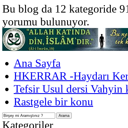
Bu blog da 12 kategoride 9
yorumu bulunuyor.
Ana Sayfa
HKERRAR -Haydarı Kerr
Tefsir Usul dersi Vahyin 
Rastgele bir konu
Kategoriler