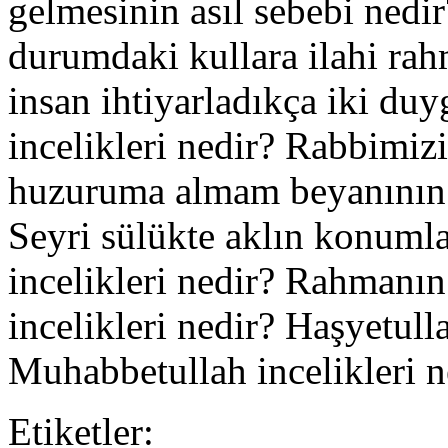
gelmesinin asıl sebebi nedir
durumdaki kullara ilahi rah
insan ihtiyarladıkça iki duy
incelikleri nedir? Rabbimi
huzuruma almam beyanının h
Seyri sülükte aklın konumla
incelikleri nedir? Rahmanın
incelikleri nedir? Haşyetul
Muhabbetullah incelikleri n
Etiketler: