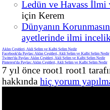
Ledün ve Havass İlmi 
için
Kerem
Dünyanın Korunmasın
ayetlerinde ilmi incelik
Aklın Çeşitleri, Akli Selim ve Kalbi Selim Nedir
Facebook'da Paylaş: Aklın Çeşitleri, Akli Selim ve Kalbi Selim Nedir
Twitter'da Paylaş: Aklın Çeşitleri, Akli Selim ve Kalbi Selim Nedir
Pinterest'da Paylaş: Aklın Çeşitleri, Akli Selim ve Kalbi Selim Nedir
7 yıl önce root1 root1 tara
hakkında
hiç yorum yapılm