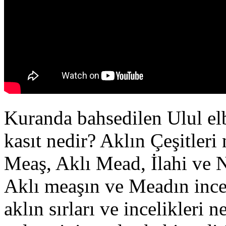
Kuranda bahsedilen Ulul elb
kasıt nedir? Aklın Çeşitleri
Meaş, Aklı Mead, İlahi ve N
Aklı meaşın ve Meadın incel
aklın sırları ve incelikleri n