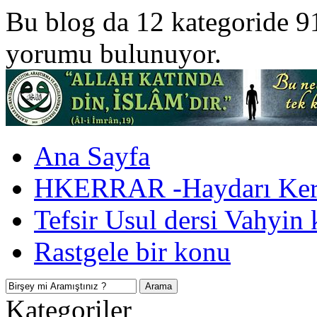
Bu blog da 12 kategoride 9
yorumu bulunuyor.
Ana Sayfa
HKERRAR -Haydarı Kerr
Tefsir Usul dersi Vahyin 
Rastgele bir konu
Kategoriler