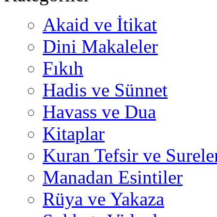
Akaid ve İtikat
Dini Makaleler
Fıkıh
Hadis ve Sünnet
Havass ve Dua
Kitaplar
Kuran Tefsir ve Surele
Manadan Esintiler
Rüya ve Yakaza