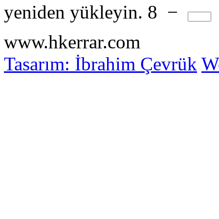
yeniden yükleyin.
8
−
www.hkerrar.com
Tasarım: İbrahim Çevrük
Wo