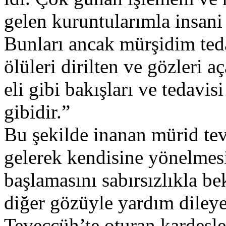
gelen kuruntularımla insani
Bunları ancak mürşidim teda
ölüleri dirilten ve gözleri 
eli gibi bakışları ve tedavi
gibidir.”
Bu şekilde inanan mürid te
gelerek kendisine yönelmesi
başlamasını sabırsızlıkla be
diğer gözüyle yardım dileye
Teveccüh’te oturan kardeşler