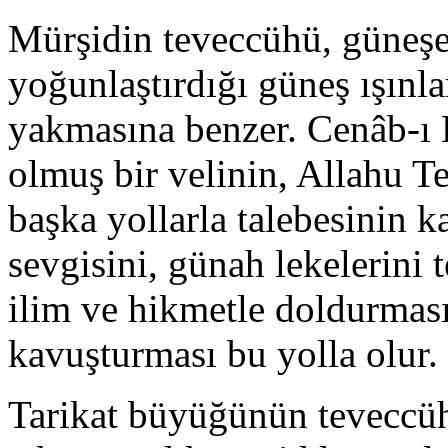
Mürşidin teveccühü, güneşe
yoğunlaştırdığı güneş ışınla
yakmasına benzer. Cenâb-ı H
olmuş bir velinin, Allahu Te
başka yollarla talebesinin 
sevgisini, günah lekelerini t
ilim ve hikmetle doldurmas
kavuşturması bu yolla olur.
Tarikat büyüğünün teveccühü