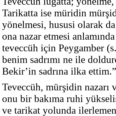
Teveccüh lugatta; yönelme, 
Tarikatta ise müridin mürşi
yönelmesi, hususi olarak da
ona nazar etmesi anlamında
teveccüh için Peygamber (s.
benim sadrımı ne ile doldu
Bekir’in sadrına ilka ettim.” 
Teveccüh, mürşidin nazarı v
onu bir bakıma ruhi yükseli
ve tarikat yolunda ilerleme