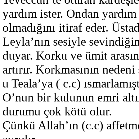
yardım ister. Ondan yardım
olmadığını itiraf eder. Üst
Leyla’nın sesiyle sevindiği
duyar. Korku ve ümit arası
artırır. Korkmasının nedeni 
u Teala’ya ( c.c) ısmarlamış
O’nun bir kulunun emri altı
durumu çok kötü olur.
Çünkü Allah’ın (c.c) affetm