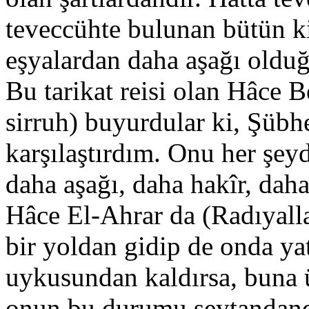
teveccühte bulunan bütün k
eşyalardan daha aşağı olduğ
Bu tarikat reisi olan Hâce
sirruh) buyurdular ki, Şübhe
karşılaştırdım. Onu her şey
daha aşağı, daha hakîr, dah
Hâce El-Ahrar da (Radıyalla
bir yoldan gidip de onda yat
uykusundan kaldırsa, buna
onun bu durumu şeytandand