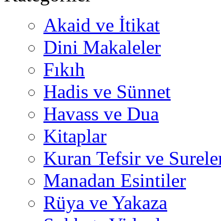
Akaid ve İtikat
Dini Makaleler
Fıkıh
Hadis ve Sünnet
Havass ve Dua
Kitaplar
Kuran Tefsir ve Surele
Manadan Esintiler
Rüya ve Yakaza