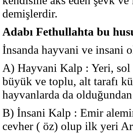
kendisine aks eden şevk ve k
demişlerdir.
Adabı Fethullahta bu hu
İnsanda hayvani ve insani o
A) Hayvani Kalp : Yeri, sol 
büyük ve toplu, alt tarafı kü
hayvanlarda da olduğundan 
B) İnsani Kalp : Emir alem
cevher ( öz) olup ilk yeri Ar