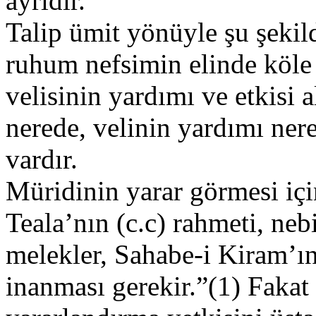
ayrıdır.
Talip ümit yönüyle şu şeki
ruhum nefsimin elinde köle i
velisinin yardımı ve etkisi a
nerede, velinin yardımı ner
vardır.
Müridinin yarar görmesi iç
Teala’nın (c.c) rahmeti, nebi
melekler, Sahabe-i Kiram’ın
inanması gerekir.”(1) Fakat