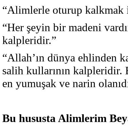
“Alimlerle oturup kalkmak i
“Her şeyin bir madeni vardı
kalpleridir.”
“Allah’ın dünya ehlinden ka
salih kullarının kalpleridir.
en yumuşak ve narin olanıdı
Bu hususta Alimlerim Bey