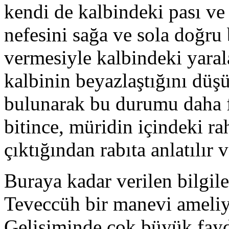
kendi de kalbindeki pası ve 
nefesini sağa ve sola doğru 
vermesiyle kalbindeki yarala
kalbinin beyazlaştığını düş
bulunarak bu durumu daha fa
bitince, müridin içindeki rah
çıktığından rabıta anlatılır v
Buraya kadar verilen bilgile
Teveccüh bir manevi ameliy
Gelişiminde çok büyük fayda