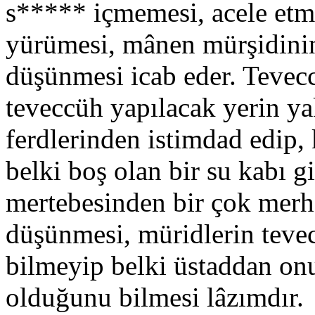
s***** içmemesi, acele etm
yürümesi, mânen mürşidini
düşünmesi icab eder. Tevecc
teveccüh yapılacak yerin ya
ferdlerinden istimdad edip, 
belki boş olan bir su kabı g
mertebesinden bir çok merh
düşünmesi, müridlerin tevec
bilmeyip belki üstaddan onu
olduğunu bilmesi lâzımdır.