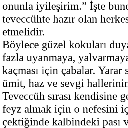
onunla iyileşirim.” İşte bu
teveccühte hazır olan herke
etmelidir.
Böylece güzel kokuları duya
fazla uyanmaya, yalvarmaya
kaçması için çabalar. Yarar
ümit, haz ve sevgi hallerinin
Teveccüh sırası kendisine g
feyz almak için o nefesini iç
çektiğinde kalbindeki pası v