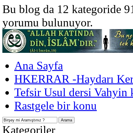
Bu blog da 12 kategoride 9
yorumu bulunuyor.
Ana Sayfa
HKERRAR -Haydarı Kerr
Tefsir Usul dersi Vahyin 
Rastgele bir konu
Kategoriler