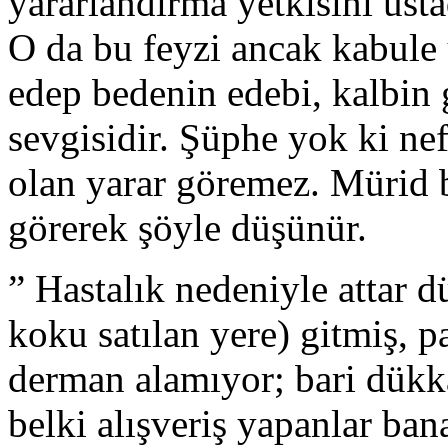
yararlandırma yetkisini üsta
O da bu feyzi ancak kabule 
edep bedenin edebi, kalbin 
sevgisidir. Şüphe yok ki nef
olan yarar göremez. Mürid 
görerek şöyle düşünür.
” Hastalık nedeniyle attar dü
koku satılan yere) gitmiş, p
derman alamıyor; bari dükk
belki alışveriş yapanlar bana