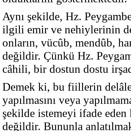
Aynı şekilde, Hz. Peygamber
ilgili emir ve nehiylerinin 
onların, vücûb, mendûb, ha
değildir. Çünkü Hz. Peygamb
câhili, bir dostun dostu irşa
Demek ki, bu fiillerin delâle
yapıl­masını veya yapılmama
şekilde istemeyi ifade eden
değildir. Bununla anlatıl­mak 