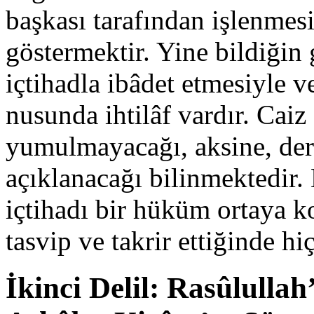
başkası tarafından işlenme
göstermektir. Yine bildiğin
içtihadla ibâdet etmesiyle 
nusunda ihtilâf vardır. Caiz
yumul­mayacağı, aksine, der
açıklanacağı bilinmekte­dir.
içtihadı bir hüküm ortaya k
tasvip ve takrir ettiğinde hiç
İkinci Delil: Rasûlulla