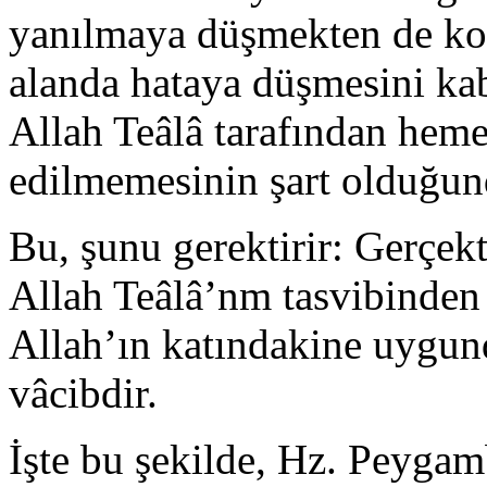
yanılmaya düşmekten de ko
alanda hataya düşmesini ka
Allah Teâlâ tarafından heme
edilmemesinin şart olduğund
Bu, şunu gerektirir: Gerçekte
Allah Teâlâ’nm tasvibinden 
Allah’ın katındakine uygu
vâcibdir.
İşte bu şekilde, Hz. Peygam