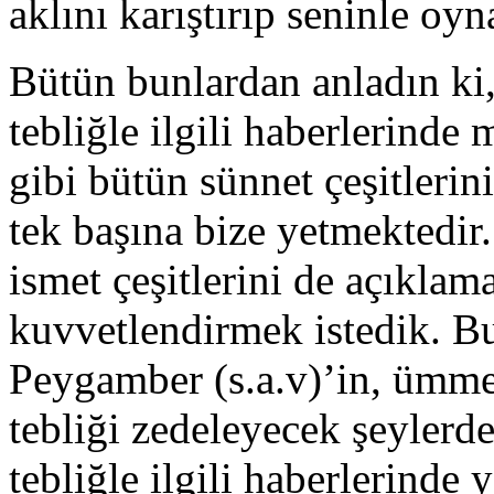
aklını karıştırıp seninle oy
Bütün bunlardan anladın ki,
tebliğle il­gili haberlerind
gibi bütün sünnet çeşitlerin
tek başına bize yetmektedir.
ismet çeşitlerini de açıkla
kuvvetlendirmek istedik. Bu
Peygamber (s.a.v)’in, ümmet
tebliği zedeleyecek şeyler
tebliğle ilgili haber­lerind