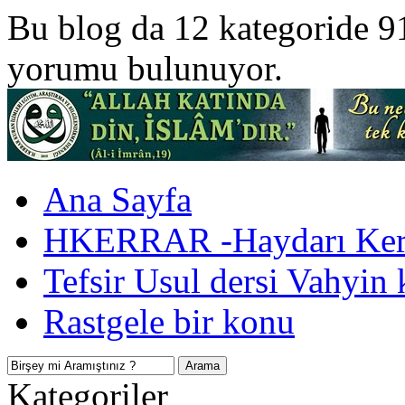
Bu blog da 12 kategoride 9
yorumu bulunuyor.
Ana Sayfa
HKERRAR -Haydarı Kerr
Tefsir Usul dersi Vahyin 
Rastgele bir konu
Kategoriler