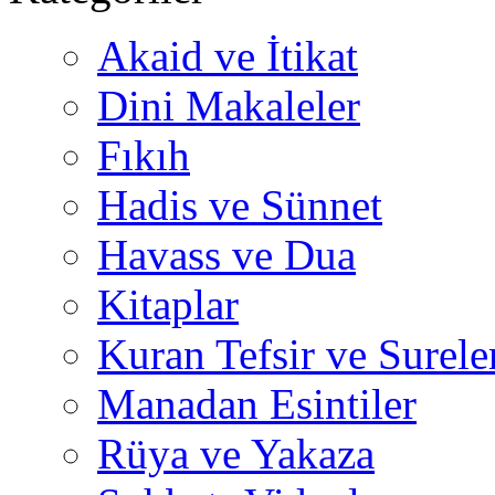
Akaid ve İtikat
Dini Makaleler
Fıkıh
Hadis ve Sünnet
Havass ve Dua
Kitaplar
Kuran Tefsir ve Surele
Manadan Esintiler
Rüya ve Yakaza