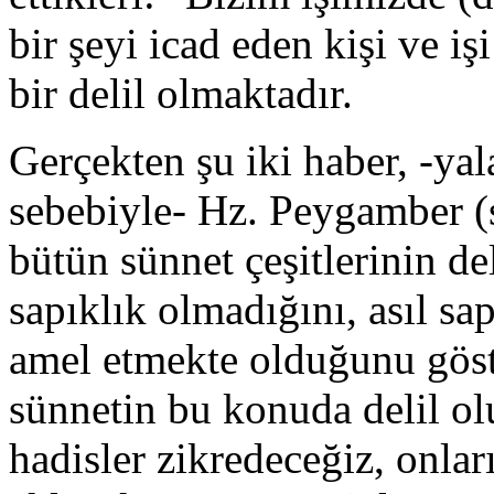
bir şeyi icad eden kişi ve işi
bir delil olmaktadır.
Gerçekten şu iki haber, -ya
se­bebiyle- Hz. Peygamber (s.
bütün sünnet çeşitlerinin de
sapıklık olmadığını, asıl sap
amel etmekte olduğunu gös­t
sünnetin bu konuda delil ol
hadisler zikredeceğiz, onlar