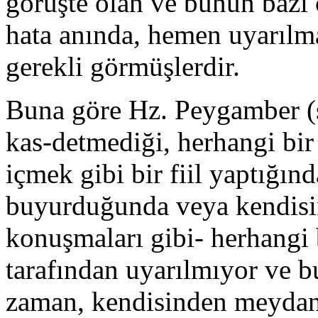
görüşte olan ve bunun bazı ç
hata anında, hemen uyarılm
gerekli gör­müşlerdir.
Buna göre Hz. Peygamber (s.
kas-detmediği, herhangi bir
içmek gibi bir fiil yaptığınd
buyurduğunda veya kendisi
konuşmaları gibi- herhangi b
tarafından uyarılmıyor ve b
zaman, kendisinden meydana