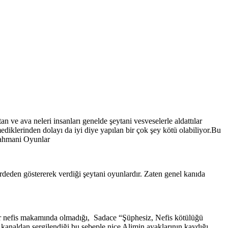
 ve ava neleri insanları genelde şeytani vesveselerle aldattılar
ediklerinden dolayı da iyi diye yapılan bir çok şey kötü olabiliyor.Bu
 Rahmani Oyunlar
erdeden göstererek verdiği şeytani oyunlardır. Zaten genel kanıda
 her nefis makamında olmadığı, Sadace “Şüphesiz, Nefis kötülüğü
naldan sergilendiği bu sebeple nice Alimin ayaklarının kaydığı