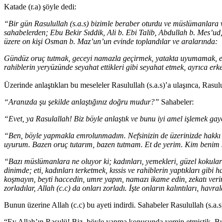
Katade (r.a) şöyle dedi:
“Bir gün Rasulullah (s.a.s) bizimle beraber oturdu ve müslümanlara v
sahabelerden; Ebu Bekir Sıddik, Ali b. Ebi Talib, Abdullah b. Mes’ud
üzere on kişi Osman b. Maz’un’un evinde toplandılar ve aralarında:
Gündüz oruç tutmak, geceyi namazla geçirmek, yatakta uyumamak, e
rahiblerin yeryüzünde seyahat ettikleri gibi seyahat etmek, ayrıca erke
Üzerinde anlaştıkları bu meseleler Rasulullah (s.a.s)’a ulaşınca, Rasulul
“Aranızda şu şekilde anlaştığınız doğru mudur?”
Sahabeler:
“Evet, ya Rasulallah! Biz böyle anlaştık ve bunu iyi amel işlemek gay
“Ben, böyle yapmakla emrolunmadım. Nefsinizin de üzerinizde hakkı 
uyurum. Bazen oruç tutarım, bazen tutmam. Et de yerim. Kim benim s
“Bazı müslümanlara ne oluyor ki; kadınları, yemekleri, güzel kokuları
dinimde; eti, kadınları terketmek, kıssis ve rahiblerin yaptıkları gibi
koşmayın, beyti haccedin, umre yapın, namazı ikame edin, zekatı verin
zorladılar, Allah (c.c) da onları zorladı. İşte onların kalıntıları, hav
Bunun üzerine Allah (c.c) bu ayeti indirdi. Sahabeler Rasulullah (s.a.s
“Ey Allah’ın Rasulü! Biz, böyle yapma konusunda yemin etmiştik. Bu 