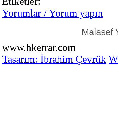
Etiketler:
Yorumlar / Yorum yapın
Malasef 
www.hkerrar.com
Tasarım: İbrahim Çevrük
Wo