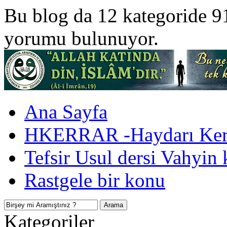
Bu blog da 12 kategoride 9
yorumu bulunuyor.
Ana Sayfa
HKERRAR -Haydarı Kerr
Tefsir Usul dersi Vahyin 
Rastgele bir konu
Kategoriler