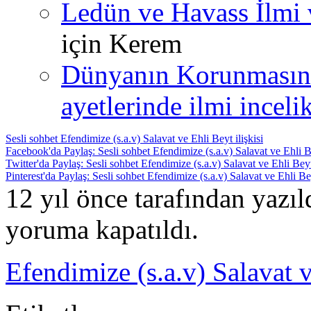
Ledün ve Havass İlmi 
için
Kerem
Dünyanın Korunmasın
ayetlerinde ilmi incelik
Sesli sohbet Efendimize (s.a.v) Salavat ve Ehli Beyt ilişkisi
Facebook'da Paylaş: Sesli sohbet Efendimize (s.a.v) Salavat ve Ehli Be
Twitter'da Paylaş: Sesli sohbet Efendimize (s.a.v) Salavat ve Ehli Beyt 
Pinterest'da Paylaş: Sesli sohbet Efendimize (s.a.v) Salavat ve Ehli Bey
12 yıl önce tarafından yazı
yoruma kapatıldı.
Efendimize (s.a.v) Salavat v