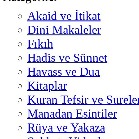
Akaid ve İtikat
Dini Makaleler
Fıkıh
Hadis ve Sünnet
Havass ve Dua
Kitaplar
Kuran Tefsir ve Surele
Manadan Esintiler
Rüya ve Yakaza