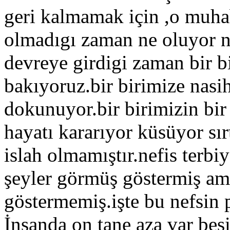
geri kalmamak için ,o muha
olmadıgı zaman ne oluyor ne
devreye girdigi zaman bir b
bakıyoruz.bir birimize nasi
dokunuyor.bir birimizin bir
hayatı kararıyor küsüyor sır
islah olmamıştır.nefis terbi
şeyler görmüş göstermiş am
göstermemiş.işte bu nefsin
İnsanda on tane aza var beş