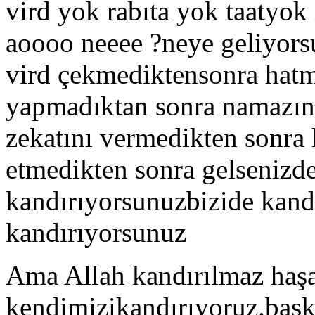
vird yok rabıta yok taatyok
aoooo neeee ?neye geliyors
vird çekmediktensonra hatm
yapmadıktan sonra namazını
zekatını vermedikten sonr
etmedikten sonra gelsenizde
kandırıyorsunuzbizide kand
kandırıyorsunuz
Ama Allah kandırılmaz haşa
kendimizikandırıyoruz.başka