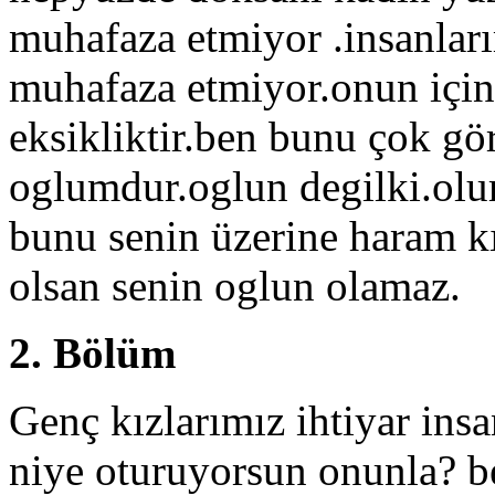
muhafaza etmiyor .insanları
muhafaza etmiyor.onun için
eksikliktir.ben bunu çok g
oglumdur.oglun degilki.olu
bunu senin üzerine haram kı
olsan senin oglun olamaz.
2. Bölüm
Genç kızlarımız ihtiyar ins
niye oturuyorsun onunla? 