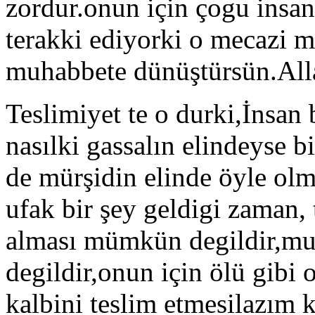
zordur.onun için çogu insan
terakki ediyorki o mecazi m
muhabbete dünüştürsün.All
Teslimiyet te o durki,İnsan 
nasılki gassalın elindeyse b
de mürşidin elinde öyle olm
ufak bir şey geldigi zaman,
alması mümkün degildir,m
degildir,onun için ölü gibi
kalbini teslim etmesilazım 