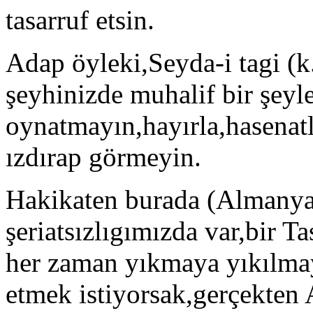
tasarruf etsin.
Adap öyleki,Seyda-i tagi (k
şeyhinizde muhalif bir şey
oynatmayın,hayırla,hasenatla
ızdırap görmeyin.
Hakikaten burada (Almanya)
şeriatsızlıgımızda var,bir T
her zaman yıkmaya yıkılma
etmek istiyorsak,gerçekten