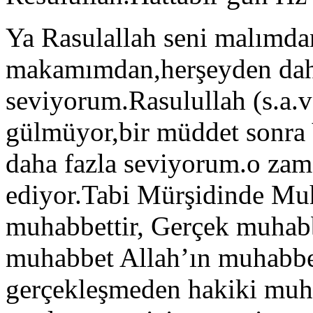
Ya Rasulallah seni malımd
makamımdan,herşeyden daha
seviyorum.Rasulullah (s.a.
gülmüyor,bir müddet sonra 
daha fazla seviyorum.o zam
ediyor.Tabi Mürşidinde Mu
muhabbettir, Gerçek muhabb
muhabbet Allah’ın muhabbe
gerçekleşmeden hakiki mu