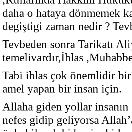
daha o hataya dönmemek kay
degiştigi zaman nedir ? Tev
Tevbeden sonra Tarikatı Ali
temelivardır,İhlas ,Muhabbet
Tabi ihlas çok önemlidir bir 
amel yapan bir insan için.
Allaha giden yollar insanın
nefes gidip geliyorsa Allah’