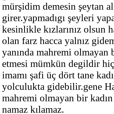
mürşidim demesin şeytan al
girer.yapmadıgı şeyleri yapa
kesinlikle kızlarınız olsun 
olan farz hacca yalnız gi
yanında mahremi olmayan bi
etmesi mümkün degildir hiç
imamı şafi üç dört tane kad
yolculukta gidebilir.gene 
mahremi olmayan bir kadın
namaz kılamaz.