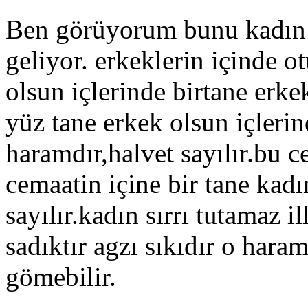
Ben görüyorum bunu kadın t
geliyor. erkeklerin içinde 
olsun içlerinde birtane erk
yüz tane erkek olsun içlerin
haramdır,halvet sayılır.bu 
cemaatin içine bir tane kadı
sayılır.kadın sırrı tutamaz i
sadıktır agzı sıkıdır o haram
gömebilir.