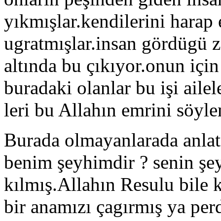
yıkmışlar.kendilerini harap 
ugratmışlar.insan gördügü 
altında bu çıkıyor.onun için
buradaki olanlar bu işi aile
leri bu Allahın emrini söyl
Burada olmayanlarada anlat
benim şeyhimdir ? senin şe
kılmış.Allahın Resulu bile 
bir anamızı çagırmış ya per