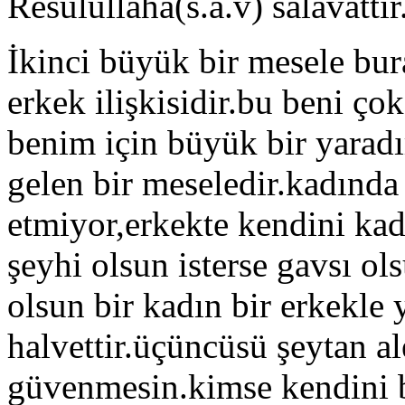
Resulullaha(s.a.v) salavattır
İkinci büyük bir mesele b
erkek ilişkisidir.bu beni çok
benim için büyük bir yarad
gelen bir meseledir.kadınd
etmiyor,erkekte kendini ka
şeyhi olsun isterse gavsı ol
olsun bir kadın bir erkekle 
halvettir.üçüncüsü şeytan a
güvenmesin.kimse kendini 