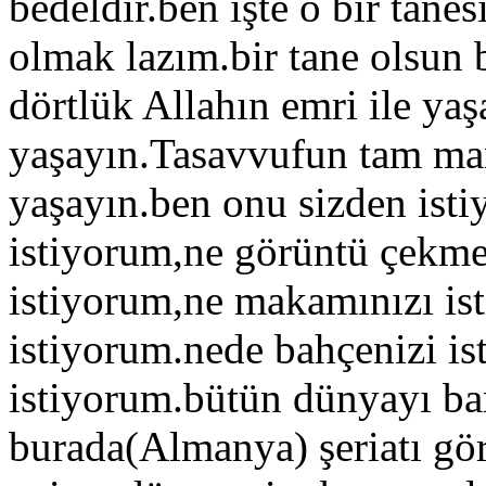
bedeldir.ben işte o bir tanes
olmak lazım.bir tane olsun 
dörtlük Allahın emri ile yaş
yaşayın.Tasavvufun tam mana
yaşayın.ben onu sizden ist
istiyorum,ne görüntü çekme
istiyorum,ne makamınızı is
istiyorum.nede bahçenizi i
istiyorum.bütün dünyayı ba
burada(Almanya) şeriatı gör