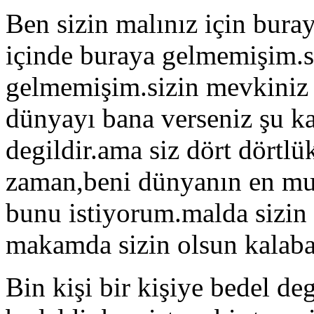
Ben sizin malınız için bura
içinde buraya gelmemişim.s
gelmemişim.sizin mevkiniz
dünyayı bana verseniz şu k
degildir.ama siz dört dörtlü
zaman,beni dünyanın en mut
bunu istiyorum.malda sizin 
makamda sizin olsun kalabal
Bin kişi bir kişiye bedel deg