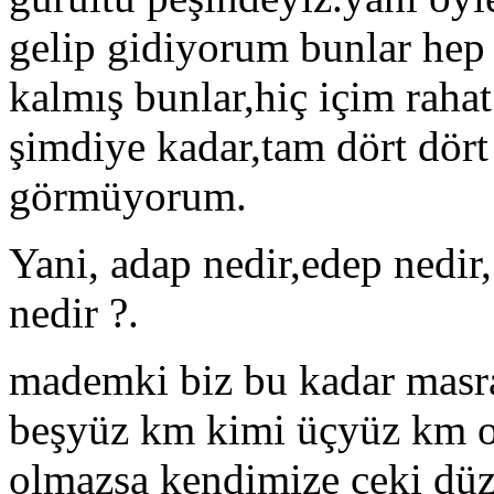
gelip gidiyorum bunlar hep
kalmış bunlar,hiç içim rahat
şimdiye kadar,tam dört dört 
görmüyorum.
Yani, adap nedir,edep nedir,
nedir ?.
mademki biz bu kadar masra
beşyüz km kimi üçyüz km ok
olmazsa kendimize çeki düz