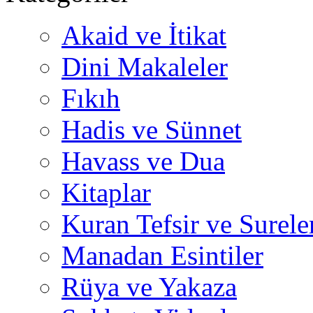
Akaid ve İtikat
Dini Makaleler
Fıkıh
Hadis ve Sünnet
Havass ve Dua
Kitaplar
Kuran Tefsir ve Surele
Manadan Esintiler
Rüya ve Yakaza