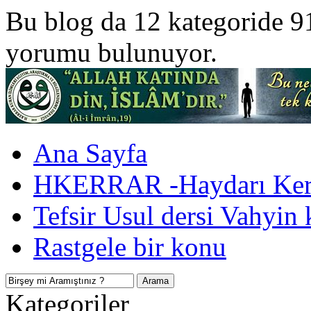
Bu blog da 12 kategoride 9
yorumu bulunuyor.
Ana Sayfa
HKERRAR -Haydarı Kerr
Tefsir Usul dersi Vahyin 
Rastgele bir konu
Kategoriler