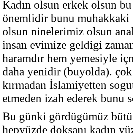
Kadın olsun erkek olsun bu
önemlidir bunu muhakkaki k
olsun ninelerimiz olsun an
insan evimize geldigi zama
haramdır hem yemesiyle içm
daha yenidir (buyolda). ço
kırmadan İslamiyetten sog
etmeden izah ederek bunu 
Bu günki gördügümüz bütün 
hepyüzde doksanı kadın yü