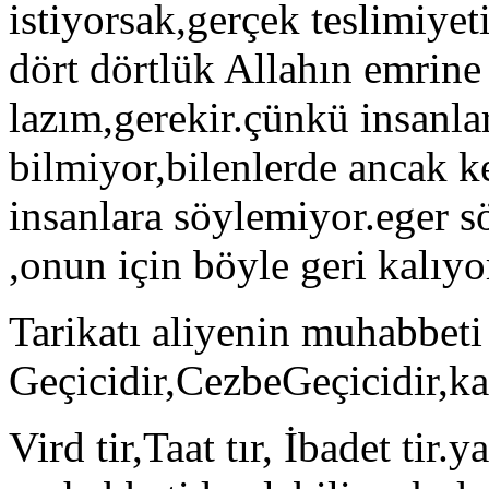
istiyorsak,gerçek teslimiyet
dört dörtlük Allahın emrine
lazım,gerekir.çünkü insanl
bilmiyor,bilenlerde ancak ke
insanlara söylemiyor.eger s
,onun için böyle geri kalıyo
Tarikatı aliyenin muhabbeti
Geçicidir,CezbeGeçicidir,kal
Vird tir,Taat tır, İbadet tir