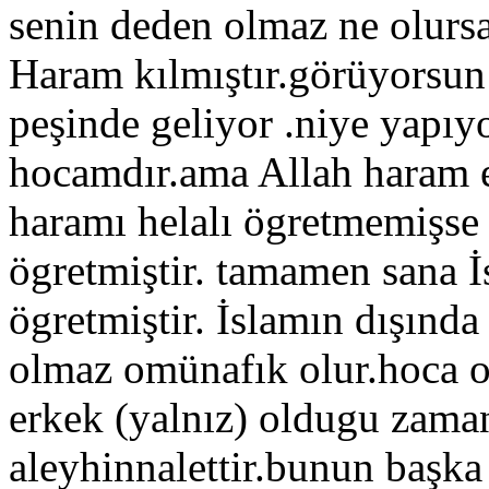
senin deden olmaz ne olursa
Haram kılmıştır.görüyorsun
peşinde geliyor .niye yapı
hocamdır.ama Allah haram 
haramı helalı ögretmemişse 
ögretmiştir. tamamen sana İs
ögretmiştir. İslamın dışında
olmaz omünafık olur.hoca ol
erkek (yalnız) oldugu zama
aleyhinnalettir.bunun başka 