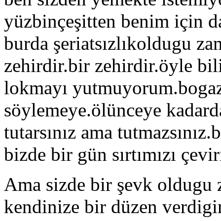
yüzbinçeşitten benim için d
burda şeriatsızlıkoldugu z
zehirdir.bir zehirdir.öyle bi
lokmayı yutmuyorum.bogaz
söylemeye.ölünceye kadar
tutarsınız ama tutmazsınız.b
bizde bir gün sırtımızı çevi
Ama sizde bir şevk oldugu 
kendinize bir düzen verdi