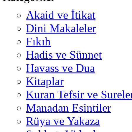
Akaid ve İtikat
Dini Makaleler
Fıkıh
Hadis ve Sünnet
Havass ve Dua
Kitaplar
Kuran Tefsir ve Surele
Manadan Esintiler
Rüya ve Yakaza