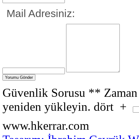
Mail Adresiniz:
Güvenlik Sorusu
**
Zaman 
yeniden yükleyin.
dört
+
www.hkerrar.com