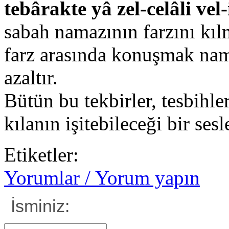
tebârakte yâ zel-celâli ve
sabah namazının farzını kıl
farz arasında konuşmak nam
azaltır.
Bütün bu tekbirler, tesbihle
kılanın işitebileceği bir sesl
Etiketler:
Yorumlar / Yorum yapın
İsminiz: