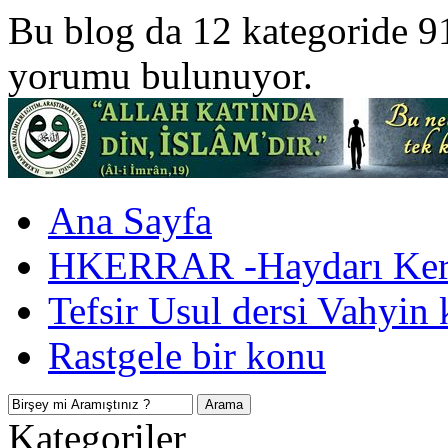
Bu blog da 12 kategoride 9
yorumu bulunuyor.
Ana Sayfa
HKERRAR -Haydarı Kerr
Tefsir Usul dersi Vahyin 
Rastgele bir konu
Kategoriler