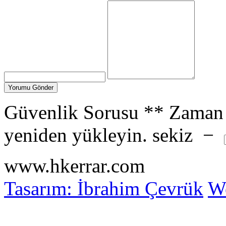
Güvenlik Sorusu
**
Zaman 
yeniden yükleyin.
sekiz
−
www.hkerrar.com
Tasarım: İbrahim Çevrük
Wo