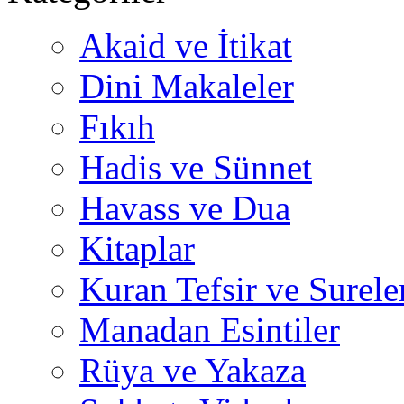
Akaid ve İtikat
Dini Makaleler
Fıkıh
Hadis ve Sünnet
Havass ve Dua
Kitaplar
Kuran Tefsir ve Surele
Manadan Esintiler
Rüya ve Yakaza