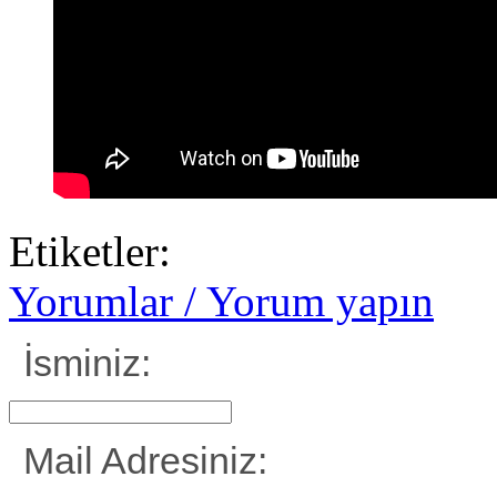
Etiketler:
Yorumlar / Yorum yapın
İsminiz:
Mail Adresiniz: