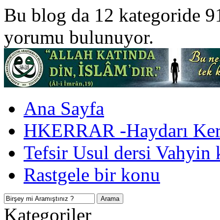
Bu blog da 12 kategoride 9
yorumu bulunuyor.
Ana Sayfa
HKERRAR -Haydarı Kerr
Tefsir Usul dersi Vahyin 
Rastgele bir konu
Kategoriler