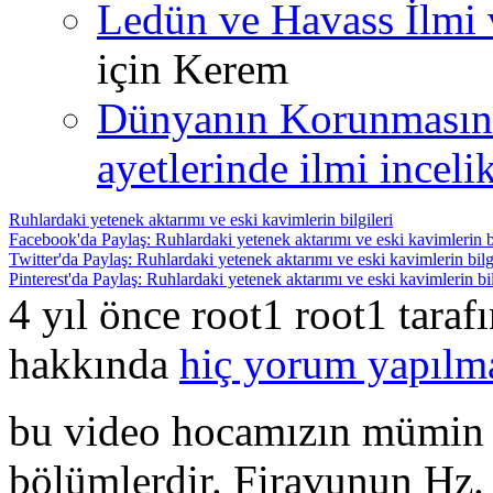
Ledün ve Havass İlmi 
için
Kerem
Dünyanın Korunmasın
ayetlerinde ilmi incelik
Ruhlardaki yetenek aktarımı ve eski kavimlerin bilgileri
Facebook'da Paylaş: Ruhlardaki yetenek aktarımı ve eski kavimlerin bi
Twitter'da Paylaş: Ruhlardaki yetenek aktarımı ve eski kavimlerin bilg
Pinterest'da Paylaş: Ruhlardaki yetenek aktarımı ve eski kavimlerin bil
4 yıl önce root1 root1 tara
hakkında
hiç yorum yapılm
bu video hocamızın mümin s
bölümlerdir. Firavunun Hz. 