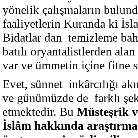
yönelik çalışmaların bulun
faaliyetlerin Kuranda ki İs
Bidatlar dan temizleme baha
batılı oryantalistlerden ala
var ve ümmetin içine fitne 
Evet, sünnet inkârcılığı ak
ve günümüzde de farklı şek
etmektedir. Bu
Müsteşrik v
İslâm hakkında araştırmal