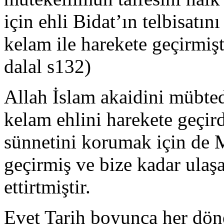
için ehli Bidat’ın telbisatın
kelam ile harekete geçirmiş
dalal s132)
Allah İslam akaidini mübte
kelam ehlini harekete geçir
sünnetini korumak için de 
geçirmiş ve bize kadar ulaş
ettirtmiştir.
Evet Tarih boyunca her döne