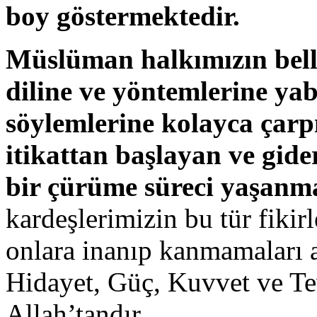
boy göstermektedir.
Müslüman halkımızın belli
diline ve yöntemlerine ya
söylemlerine kolayca çarp
itikattan başlayan ve gide
bir çürüme süreci yaşanm
kardeşlerimizin bu tür fikir
onlara inanıp kanmamaları a
Hidayet, Güç, Kuvvet ve Te
Allah’tandır.