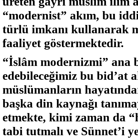
üreten gayri müslim ilim 
“modernist” akım, bu iddi
türlü imkanı kullanarak 
faaliyet göstermektedir.
“İslâm modernizmi” ana ba
edebileceğimiz bu bid’at 
müslümanların hayatında
başka din kaynağı tanımay
etmekte, kimi zaman da “h
tabi tutmalı ve Sünnet’i 