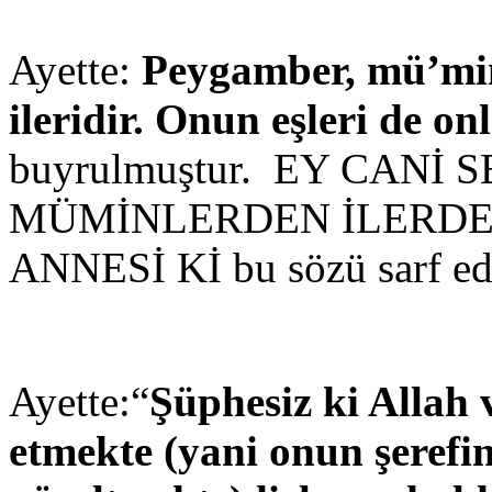
Ayette:
Peygamber, mü’min
ileridir. Onun eşleri de on
buyrulmuştur. EY CANİ
MÜMİNLERDEN İLERDE
ANNESİ Kİ bu sözü sarf ed
Ayette:“
Şüphesiz ki Allah 
etmekte (yani onun şerefin