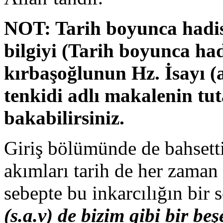
NOT: Tarih boyunca hadis 
bilgiyi (Tarih boyunca had
kırbaşoğlunun Hz. İsayı (a
tenkidi adlı makalenin tut
bakabilirsiniz.
Giriş bölümünde de bahsetti
akımları tarih de her zama
sebepte bu inkarcılığın bir s
(s.a.v) de bizim gibi bir beş