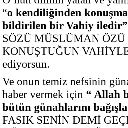
“
o kendiliğinden konuşm
bildirilen bir Vahiy iledir”
SÖZÜ MÜSLÜMAN ÖZÜ 
KONUŞTUĞUN VAHİYLEMİD
ediyorsun.
Ve onun temiz nefsinin gün
haber vermek için
“ Allah 
bütün günahlarını bağışla
FASIK SENİN DEMİ GE