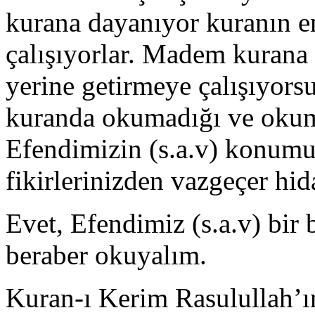
kurana dayanıyor kuranın e
çalışıyorlar. Madem kurana 
yerine getirmeye çalışıyorsu
kuranda okumadığı ve okuma
Efendimizin (s.a.v) konumu
fikirlerinizden vazgeçer hid
Evet, Efendimiz (s.a.v) bir 
beraber okuyalım.
Kuran-ı Kerim Rasulullah’ı