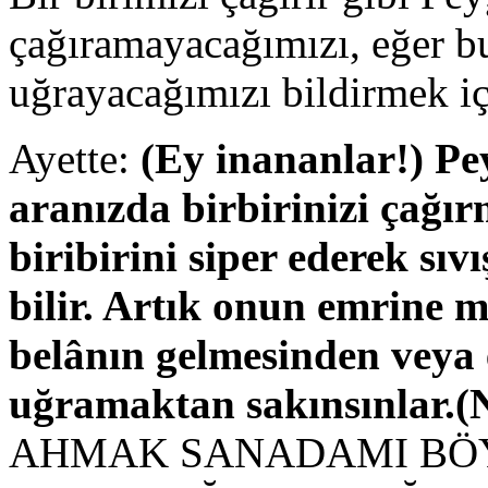
çağıramayacağımızı, eğer bu
uğrayacağımızı bildirmek iç
Ayette:
(Ey inananlar!) Pe
aranızda birbirinizi çağır
biribirini siper ederek sıv
bilir. Artık onun emrine m
belânın gelmesinden veya 
uğramaktan sakınsınlar.(
AHMAK SANADAMI BÖY