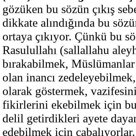
gözüken bu sözün çıkış seb
dikkate alındığında bu sözü
ortaya çıkıyor. Çünkü bu sö
Rasulullahı (sallallahu aley
bırakabilmek, Müslümanlar a
olan inancı zedeleyebilmek,
olarak göstermek, vazifesini
fikirlerini ekebilmek için 
delil getirdikleri ayete day
edebilmek için çabalıyorlar.