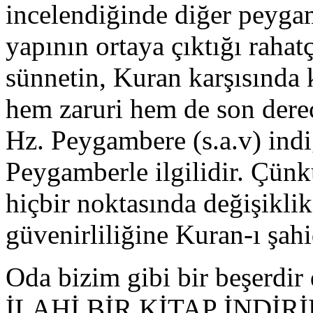
incelendiğinde diğer peygamb
yapının ortaya çıktığı rahat
sünnetin, Kuran karşısında
hem zaruri hem de son dere
Hz. Peygambere (s.a.v) indi
Peygamberle ilgilidir. Çünk
hiçbir noktasında değişikli
güvenirliliğine Kuran-ı şahi
Oda bizim gibi bir beşerdi
İLAHİ BİR KİTAP İNDİRİLDİ