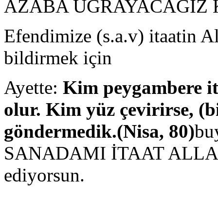
AZABA UĞRAYACAĞIZ Kİ b
Efendimize (s.a.v) itaatin A
bildirmek için
Ayette:
Kim peygambere ita
olur. Kim yüz çevirirse, (b
göndermedik.(Nisa, 80)
bu
SANADAMI İTAAT ALLAHA 
ediyorsun.