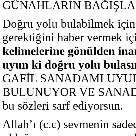
GÜNAHLARIN BAĞIŞLANDI 
Doğru yolu bulabilmek için R
gerektiğini haber vermek iç
kelimelerine gönülden ina
uyun ki doğru yolu bulası
GAFİL SANADAMI UY
BULUNUYOR VE SANAD
bu sözleri sarf ediyorsun.
Allah’ı (c.c) sevmenin sa