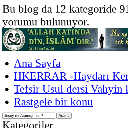
Bu blog da 12 kategoride 9
yorumu bulunuyor.
Ana Sayfa
HKERRAR -Haydarı Kerr
Tefsir Usul dersi Vahyin 
Rastgele bir konu
Kategoriler