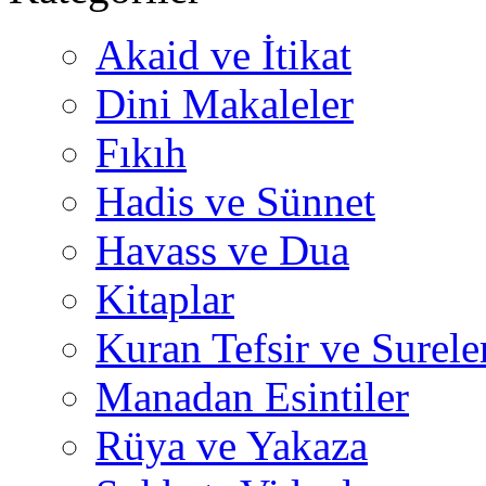
Akaid ve İtikat
Dini Makaleler
Fıkıh
Hadis ve Sünnet
Havass ve Dua
Kitaplar
Kuran Tefsir ve Surele
Manadan Esintiler
Rüya ve Yakaza