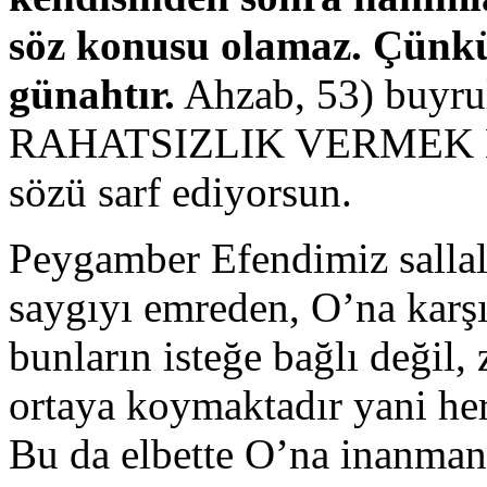
söz konusu olamaz. Çünkü
günahtır.
Ahzab, 53) buy
RAHATSIZLIK VERMEK 
sözü sarf ediyorsun.
Peygamber Efendimiz sallall
saygıyı emreden, O’na karşı
bunların isteğe bağlı değil
ortaya koymaktadır yani her
Bu da elbette O’na inanman