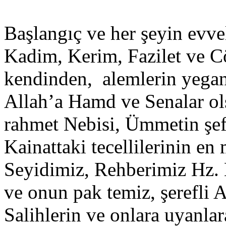
Başlangıç ve her şeyin evvel
Kadim, Kerim, Fazilet ve Cö
kendinden, alemlerin yega
Allah’a Hamd ve Senalar ol
rahmet Nebisi, Ümmetin şef
Kainattaki tecellilerinin 
Seyidimiz, Rehberimiz Hz.
ve onun pak temiz, şerefli 
Salihlerin ve onlara uyanla