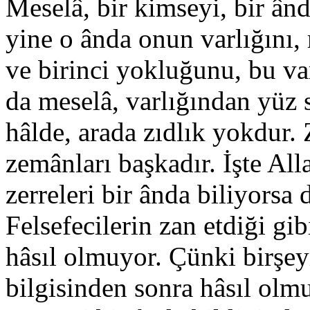
Meselâ, bir kimseyi, bir ând
yine o ânda onun varlığını,
ve birinci yokluğunu, bu va
da meselâ, varlığından yüz 
hâlde, arada zıdlık yokdur. 
zemânları başkadır. İşte Alla
zerreleri bir ânda biliyors
Felsefecilerin zan etdiği gib
hâsıl olmuyor. Çünki birşeyi
bilgisinden sonra hâsıl olmu