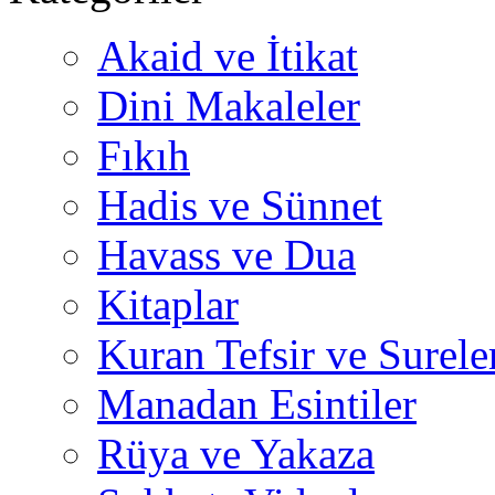
Akaid ve İtikat
Dini Makaleler
Fıkıh
Hadis ve Sünnet
Havass ve Dua
Kitaplar
Kuran Tefsir ve Surele
Manadan Esintiler
Rüya ve Yakaza