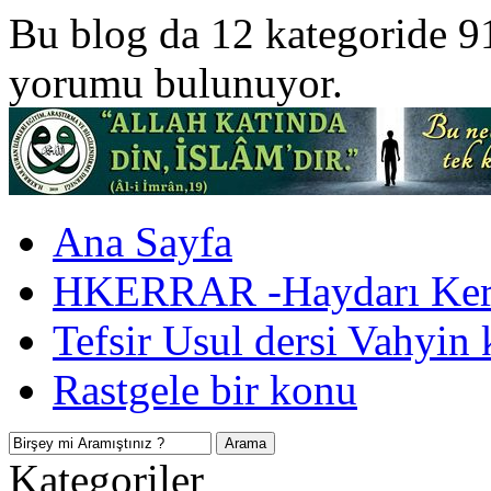
Bu blog da 12 kategoride 9
yorumu bulunuyor.
Ana Sayfa
HKERRAR -Haydarı Kerr
Tefsir Usul dersi Vahyin 
Rastgele bir konu
Kategoriler