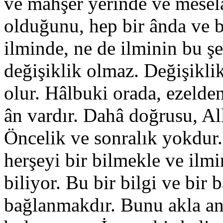
ve mahşer yerinde ve mesel
olduğunu, hep bir ânda ve b
ilminde, ne de ilminin bu ş
değişiklik olmaz. Değişikli
olur. Hâlbuki orada, ezelde
ân vardır. Dahâ doğrusu, All
Öncelik ve sonralık yokdur. 
herşeyi bir bilmekle ve ilmi
biliyor. Bu bir bilgi ve bir 
bağlanmakdır. Bunu akla an