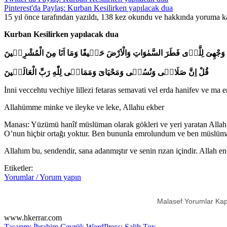
Pinterest'da Paylaş: Kurban Kesilirken yapılacak dua
15 yıl önce tarafından yazıldı, 138 kez okundu ve hakkında
yoruma ka
Kurban Kesilirken yapılacak dua
جْهِىَ لِلَّذٖى فَطَرَ السَّمٰوَاتِ وَالْاَرْضَ حَنٖيفًا وَمَا اَنَا مِنَ الْمُشْرِكٖينَ
قُلْ اِنَّ صَلَاتٖى وَنُسُكٖى وَمَحْيَایَ وَمَمَاتٖى لِلّٰهِ رَبِّ الْعَالَمٖينَ
İnni veccehtu vechiye lillezi fetaras semavati vel erda hanifev ve ma
Allahümme minke ve ileyke ve leke, Allahu ekber
Manası: Yüzümü hanîf müslüman olarak gökleri ve yeri yaratan Allah’
O’nun hiçbir ortağı yoktur. Ben bununla emrolundum ve ben müslüma
Allahım bu, sendendir, sana adanmıştır ve senin rızan içindir. Allah e
Etiketler:
Yorumlar / Yorum yapın
Malasef Yorumlar Kap
www.hkerrar.com
Tasarım: İbrahim Çevrük
WordPress: Salih Toy