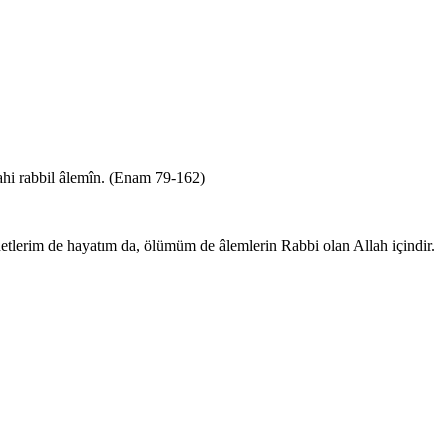
lahi rabbil âlemîn. (Enam 79-162)
tlerim de hayatım da, ölümüm de âlemlerin Rabbi olan Allah içindir.