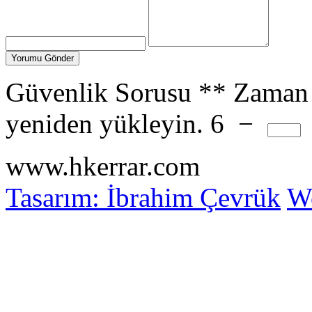
Güvenlik Sorusu
**
Zaman 
yeniden yükleyin.
6
−
www.hkerrar.com
Tasarım: İbrahim Çevrük
Wo