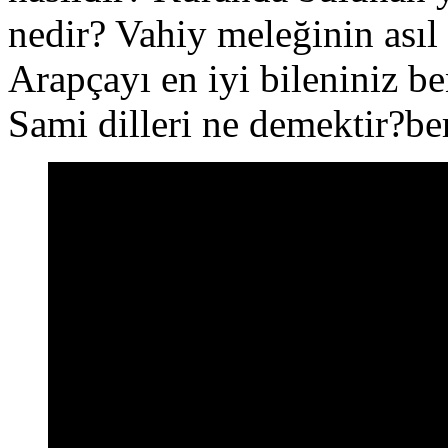
nedir? Vahiy meleğinin asıl
Arapçayı en iyi bileniniz b
Sami dilleri ne demektir?be