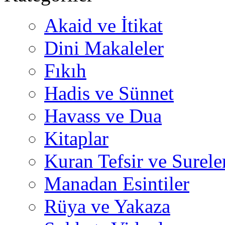
Akaid ve İtikat
Dini Makaleler
Fıkıh
Hadis ve Sünnet
Havass ve Dua
Kitaplar
Kuran Tefsir ve Surele
Manadan Esintiler
Rüya ve Yakaza