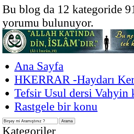
Bu blog da 12 kategoride 9
yorumu bulunuyor.
Ana Sayfa
HKERRAR -Haydarı Kerr
Tefsir Usul dersi Vahyin 
Rastgele bir konu
Kategoriler