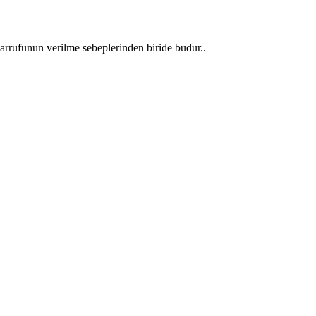
sarrufunun verilme sebeplerinden biride budur..