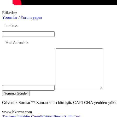
Etiketler:
Yorumlar / Yorum yapın
İsminiz:
Mail Adresiniz:
Güvenlik Sorusu
**
Zaman sınırı bitmiştir. CAPTCHA yeniden yükle
www.hkerrar.com
Tasarım: İbrahim Çevrük
WordPress: Salih Toy