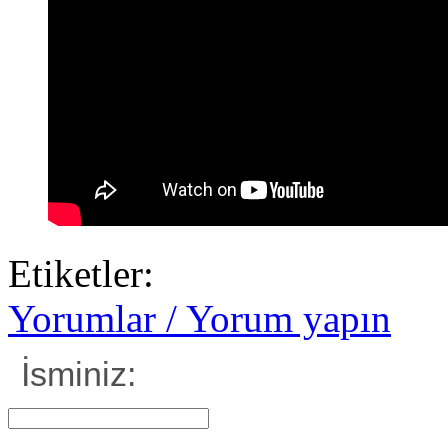
Etiketler:
Yorumlar / Yorum yapın
İsminiz: