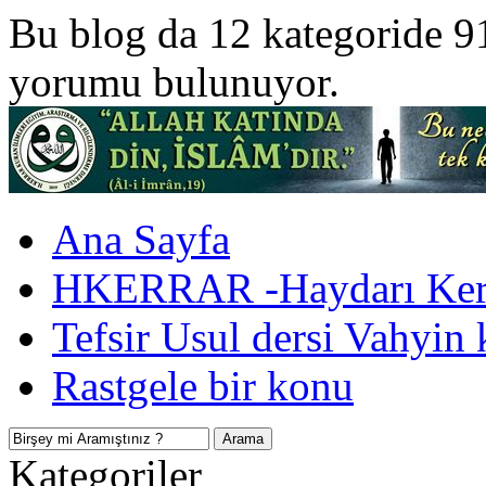
Bu blog da 12 kategoride 9
yorumu bulunuyor.
Ana Sayfa
HKERRAR -Haydarı Kerr
Tefsir Usul dersi Vahyin 
Rastgele bir konu
Kategoriler