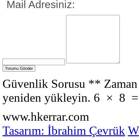
Mail Adresiniz:
Güvenlik Sorusu
**
Zaman 
yeniden yükleyin.
6
×
8
www.hkerrar.com
Tasarım: İbrahim Çevrük
Wo