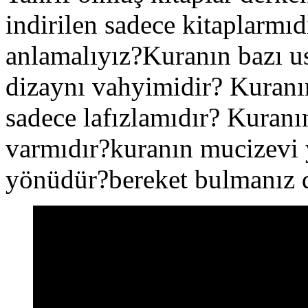
indirilen sadece kitaplarmıdı
anlamalıyız?Kuranın bazı us
dizaynı vahyimidir? Kuranın
sadece lafızlamıdır? Kuranı
varmıdır?kuranın mucizevi
yönüdür?bereket bulmanız 