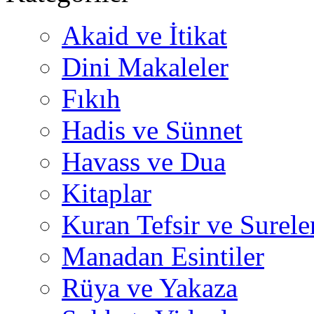
Akaid ve İtikat
Dini Makaleler
Fıkıh
Hadis ve Sünnet
Havass ve Dua
Kitaplar
Kuran Tefsir ve Surele
Manadan Esintiler
Rüya ve Yakaza