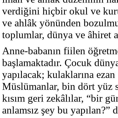
verdiğini hiçbir okul ve ku
ve ahlâk yönünden bozulmuş
toplumlar, dünya ve âhiret a
Anne-babanın fiilen öğretm
başlamaktadır. Çocuk dünya
yapılacak; kulaklarına ezan
Müslümanlar, bin dört yüz s
kısım geri zekâlılar, “bir 
anlamsız şey bu yapılan?” 