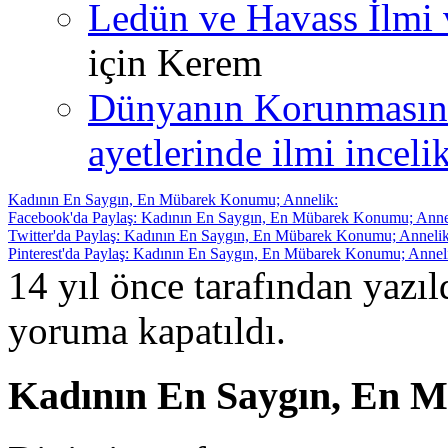
Ledün ve Havass İlmi 
için
Kerem
Dünyanın Korunmasın
ayetlerinde ilmi incelik
Kadının En Saygın, En Mübarek Konumu; Annelik:
Facebook'da Paylaş: Kadının En Saygın, En Mübarek Konumu; Anne
Twitter'da Paylaş: Kadının En Saygın, En Mübarek Konumu; Annelik
Pinterest'da Paylaş: Kadının En Saygın, En Mübarek Konumu; Annel
14 yıl önce tarafından yazı
yoruma kapatıldı.
Kadının En Saygın, En 