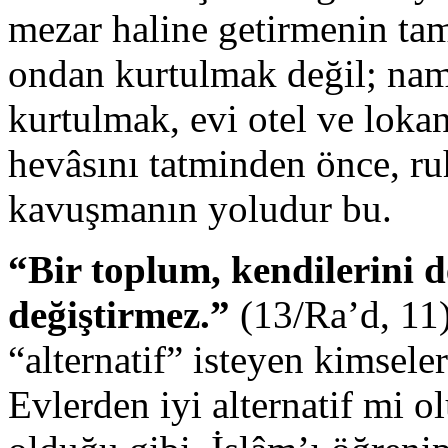
mezar haline getirmenin tam
ondan kurtulmak değil; nam
kurtulmak, evi otel ve lokan
hevâsını tatminden önce, r
kavuşmanın yoludur bu.
“Bir toplum, kendilerini d
değiştirmez.”
(13/Ra’d, 11)
“alternatif” isteyen kimseler
Evlerden iyi alternatif mi o