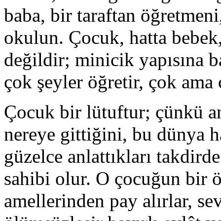
baba, bir taraftan öğretmen
okulun. Çocuk, hatta bebek,
değildir; minicik yapısına
çok şeyler öğretir, çok ama 
Çocuk bir lütuftur; çünkü a
nereye gittiğini, bu dünya 
güzelce anlattıkları takdirde
sahibi olur. O çocuğun bir 
amellerinden pay alırlar, se