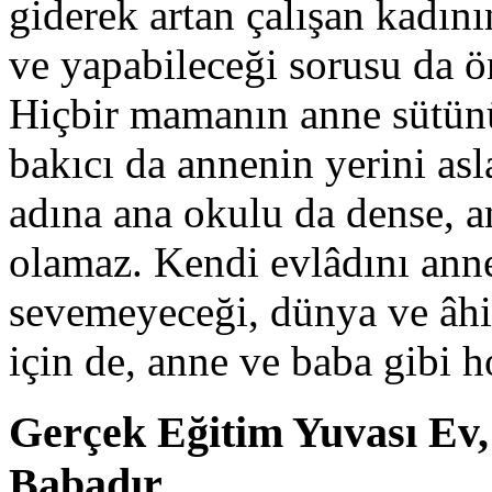
giderek artan çalışan kadını
ve yapabileceği sorusu da ö
Hiçbir mamanın anne sütünün
bakıcı da annenin yerini as
adına ana okulu da dense, 
olamaz. Kendi evlâdını ann
sevemeyeceği, dünya ve âhi
için de, anne ve baba gibi
Gerçek Eğitim Yuvası Ev
Babadır