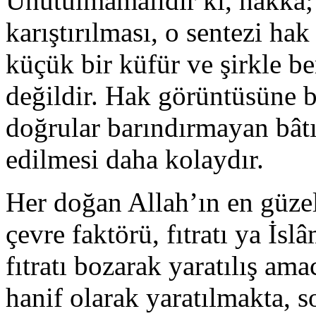
Unutulmamalıdır ki, hakka; 
karıştırılması, o sentezi ha
küçük bir küfür ve şirkle 
değildir. Hak görüntüsüne 
doğrular barındırmayan bâtıl
edilmesi daha kolaydır.
Her doğan Allah’ın en güzel
çevre faktörü, fıtratı ya İsl
fıtratı bozarak yaratılış ama
hanif olarak yaratılmakta, s