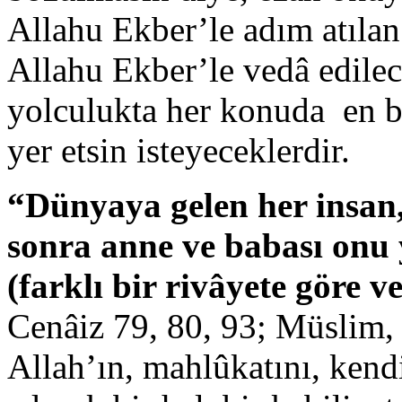
Allahu Ekber’le adım atıla
Allahu Ekber’le vedâ edilec
yolculukta her konuda en b
yer etsin isteyeceklerdir.
“Dünyaya gelen her insan, 
sonra anne ve babası onu 
(farklı bir rivâyete göre 
Cenâiz 79, 80, 93; Müslim, 
Allah’ın, mahlûkatını, kendi