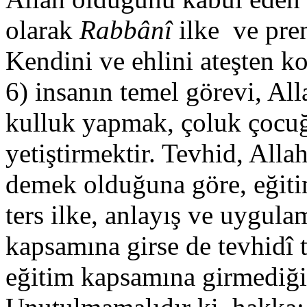
olarak
Rabbânî
ilke ve pre
Kendini ve ehlini ateşten 
6) insanın temel görevi, All
kulluk yapmak, çoluk çocuğ
yetiştirmektir. Tevhid, Alla
demek olduğuna göre, eğiti
ters ilke, anlayış ve uygulam
kapsamına girse de tevhidî t
eğitim kapsamına girmediği 