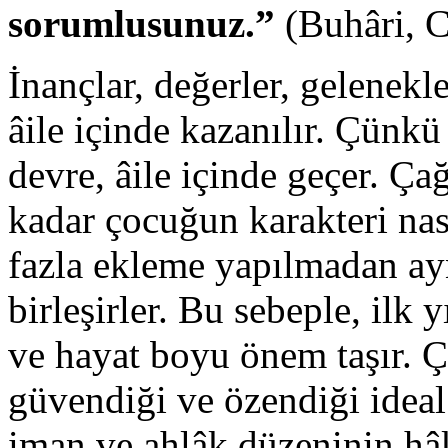
sorumlusunuz.”
(Buhâri, C
İnançlar, değerler, gelenekle
âile içinde kazanılır. Çünk
devre, âile içinde geçer. Ça
kadar çocuğun karakteri nas
fazla ekleme yapılmadan ay
birleşirler. Bu sebeple, ilk 
ve hayat boyu önem taşır. Ç
güvendiği ve özendiği ideal
iman ve ahlâk düzeninin hâ