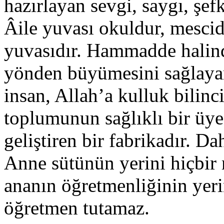
hazırlayan sevgi, saygı, şefk
Âile yuvası okuldur, mescid
yuvasıdır. Hammadde halind
yönden büyümesini sağlayan,
insan, Allah’a kulluk bilin
toplumunun sağlıklı bir üyes
geliştiren bir fabrikadır. D
Anne sütünün yerini hiçbir
ananın öğretmenliğinin yeri
öğretmen tutamaz.