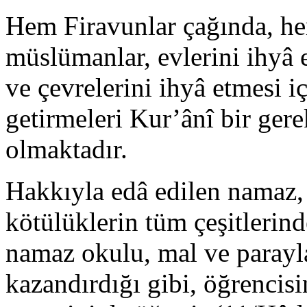
Hem Firavunlar çağında, 
müslümanlar, evlerini ihyâ e
ve çevrelerini ihyâ etmesi iç
getirmeleri Kur’ânî bir gerek
olmaktadır.
Hakkıyla edâ edilen namaz, 
kötülüklerin tüm çeşitlerin
namaz okulu, mal ve parayl
kazandırdığı gibi, öğrencisin