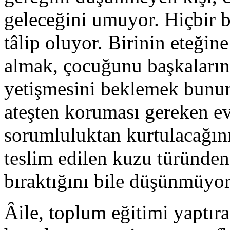
geleceğini umuyor. Hiçbir 
tâlip oluyor. Birinin eteğin
almak, çocuğunu başkaların
yetişmesini beklemek bunun 
ateşten koruması gereken ev
sorumluluktan kurtulacağın
teslim edilen kuzu türünden
bıraktığını bile düşünmüyor
Âile, toplum eğitimi yaptıra