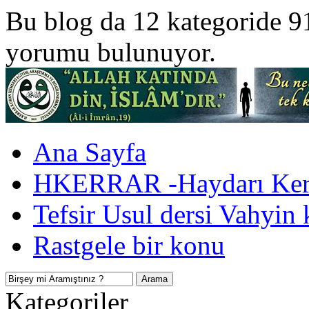
Bu blog da 12 kategoride 9
yorumu bulunuyor.
Ana Sayfa
HKERRAR -Haydarı Kerr
Tefsir Usul dersi Vahyin 
Rastgele bir konu
Kategoriler