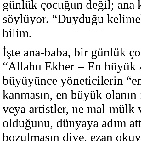
günlük çocuğun değil; ana 
söylüyor. “Duyduğu kelimele
bilim.
İşte ana-baba, bir günlük 
“Allahu Ekber = En büyük A
büyüyünce yöneticilerin “
kanmasın, en büyük olanın n
veya artistler, ne mal-mülk
olduğunu, dünyaya adım attığ
bozulmasın diye, ezan okuya