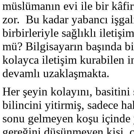
müslümanın evi ile bir kâfi
zor. Bu kadar yabancı işgali
birbirleriyle sağlıklı ileti
mü? Bilgisayarın başında bi
kolayca iletişim kurabilen i
devamlı uzaklaşmakta.
Her şeyin kolayını, basitin
bilincini yitirmiş, sadece h
sonu gelmeyen koşu içinde
gereğini düşünmeyen kişi, c