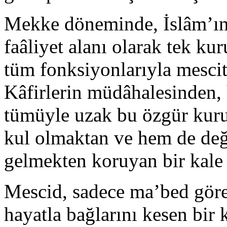
Mekke döneminde, İslâm’ın 
faâliyet alanı olarak tek ku
tüm fonksiyonlarıyla mesci
Kâfirlerin müdâhalesinden, 
tümüyle uzak bu özgür kuru
kul olmaktan ve hem de deği
gelmekten koruyan bir kale 
Mescid, sadece ma’bed göre
hayatla bağlarını kesen bir 