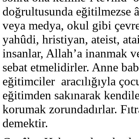
doğrultusunda eğitilmezse âi
veya medya, okul gibi çevre 
yahûdi, hristiyan, ateist, a
insanlar, Allah’a inanmak v
sebat etmelidirler. Anne bab
eğitimciler aracılığıyla çocu
eğitimden sakınarak kendiler
korumak zorundadırlar. Fıtr
demektir.