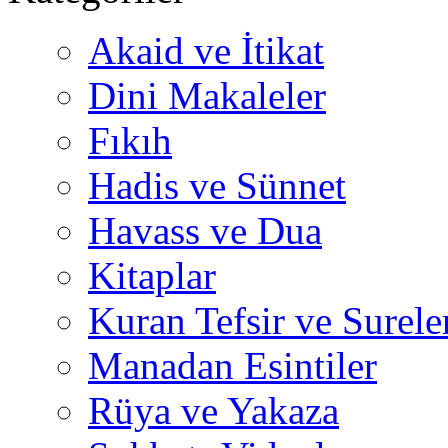
Akaid ve İtikat
Dini Makaleler
Fıkıh
Hadis ve Sünnet
Havass ve Dua
Kitaplar
Kuran Tefsir ve Surele
Manadan Esintiler
Rüya ve Yakaza