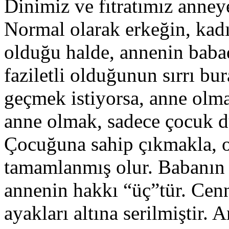
Dinimiz ve fıtratımız anney
Normal olarak erkeğin, kadı
olduğu halde, annenin baba
faziletli olduğunun sırrı bur
geçmek istiyorsa, anne olma
anne olmak, sadece çocuk d
Çocuğuna sahip çıkmakla, o
tamamlanmış olur. Babanın 
annenin hakkı “üç”tür. Cenn
ayakları altına serilmiştir.