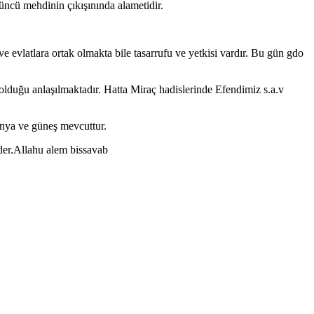
üncü mehdinin çıkışınında alametidir.
e evlatlara ortak olmakta bile tasarrufu ve yetkisi vardır. Bu gün gdo
ın olduğu anlaşılmaktadır. Hatta Miraç hadislerinde Efendimiz s.a.v
ünya ve güneş mevcuttur.
eder.Allahu alem bissavab