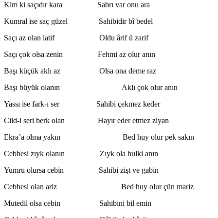
Kim ki saçıdır kara Sabrı var onu ara
Kumral ise saç güzel Sahibidir bî bedel
Saçı az olan latif Oldu ârif ü zarif
Saçı çok olsa zenin Fehmi az olur anın
Başı küçük aklı az Olsa ona deme raz
Başı büyük olanın Aklı çok olur anın
Yassı ise fark-ı ser Sahibi çekmez keder
Cild-i seri berk olan Hayır eder etmez ziyan
Ekra’a olma yakın Bed huy olur pek sakın
Cebhesi zıyk olanın Zıyk ola hulki anın
Yumru olursa cebin Sahibi zişt ve gabin
Cebhesi olan ariz Bed huy olur çün mariz
Mutedil olsa cebin Sahibini bil emin