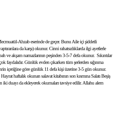
ecmuatül-Ahzab eserinde de geçer. Bunu Aile içi şiddetli
ptıranlara da karşı) okunur. Cinni rahatsızlıklarda ilgi ayetlerle
ah ve akşam namazlarının peşinden 3-5-7 defa okunur.
Sıkıntılar
ı çok faydalıdır. Günlük evden çıkarken tüm şerlerden sığınma
rin içeriğine göre günlük 11 defa kişi üzerine 3-5 gün okunur.
 Hayrat haftalık okunan salavat kitabının son kısmına Salatı Beşiş
en iki duayı da ekleyerek okumaları tavsiye edilir. Allahu alem