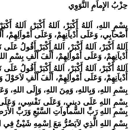
حِزْبُ الإِماَمِ النَّوَوِي
بِسْمِ اللهِ، اَللهُ أَكْبَرْ، اَللهُ أَكْبَرْ، اَللهُ 
أَصْحاَبِي، وَعَلَى أَدْياَنِهِمْ، وَعَلَى أَمْواَلِهِمْ، أ.
اَللهُ أَكْبَرْ، اَللهُ أَكْبَرْ، اَللهُ أَكْبَرْ أَقُول
أَدْياَنِهِمْ، وَعَلَى أَمْواَلِهِمْ، أَلْفَ أَلْفِ بِسْمِ الل.
اَللهُ أَكْبَرْ، اَللهُ أَكْبَرْ، اَللهُ أَكْبَرْ أَقُول
أَدْياَنِهِمْ، وَعَلَى أَمْواَلِهِمْ، أَلْفَ أَلْفِ لاَحَوْلَ وَل.
بِسْمِ اللهِ، وَبِاللهِ، وَمِنَ اللهِ، وَإِلَى اللهِ، وَعَل.
بِسْمِ اللهِ عَلَى ديِنيِ، وَعَلَى نَفْسِي، وَعَلَى أ،
بِسْمِ اللهِ رَبِّ السَّماَواَتِ السَّبْعِ وَرَبِّ الأَ.
بِسْمِ اللهِ الَّذِي لاَيَضُرُّ مَعَ اِسْمِهِ شَيْئٌ فِي ا).