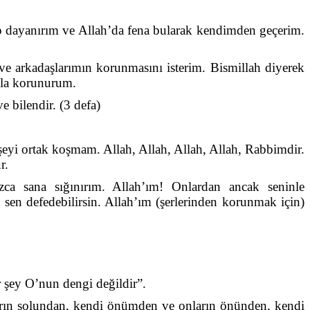
ip dayanırım ve Allah’da fena bularak kendimden geçerim.
ve arkadaşlarımın korunmasını isterim. Bismillah diyerek
yla korunurum.
e bilendir. (3 defa)
 şeyi ortak koşmam. Allah, Allah, Allah, Allah, Rabbimdir.
r.
nızca sana sığınırım. Allah’ım! Onlardan ancak seninle
 sen defedebilirsin. Allah’ım (şerlerinden korunmak için)
r şey O’nun dengi değildir”.
ların solundan, kendi önümden ve onların önünden, kendi