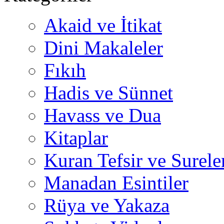
Akaid ve İtikat
Dini Makaleler
Fıkıh
Hadis ve Sünnet
Havass ve Dua
Kitaplar
Kuran Tefsir ve Surele
Manadan Esintiler
Rüya ve Yakaza