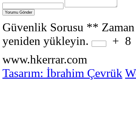
Güvenlik Sorusu
**
Zaman 
yeniden yükleyin.
+
8
www.hkerrar.com
Tasarım: İbrahim Çevrük
Wo