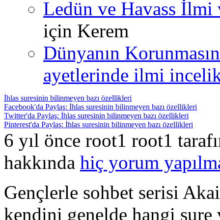
Ledün ve Havass İlmi 
için
Kerem
Dünyanın Korunmasın
ayetlerinde ilmi incelik
İhlas suresinin bilinmeyen bazı özellikleri
Facebook'da Paylaş: İhlas suresinin bilinmeyen bazı özellikleri
Twitter'da Paylaş: İhlas suresinin bilinmeyen bazı özellikleri
Pinterest'da Paylaş: İhlas suresinin bilinmeyen bazı özellikleri
6 yıl önce root1 root1 tara
hakkında
hiç yorum yapılm
Gençlerle sohbet serisi Ak
kendini genelde hangi sure v