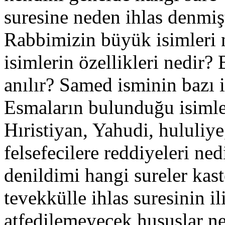
suresine neden ihlas denmiş
Rabbimizin büyük isimleri 
isimlerin özellikleri nedir?
anılır? Samed isminin bazı i
Esmaların bulunduğu isimler
Hıristiyan, Yahudi, hululiy
felsefecilere reddiyeleri ne
denildimi hangi sureler kast
tevekkülle ihlas suresinin il
atfedilemeyecek hususlar n