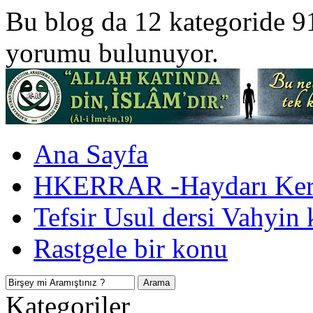
Bu blog da 12 kategoride 9
yorumu bulunuyor.
Ana Sayfa
HKERRAR -Haydarı Kerr
Tefsir Usul dersi Vahyin 
Rastgele bir konu
Kategoriler