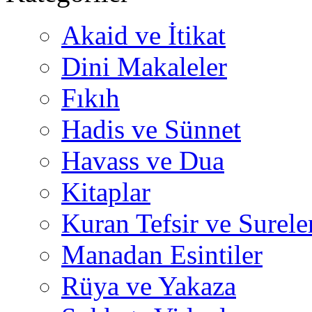
Akaid ve İtikat
Dini Makaleler
Fıkıh
Hadis ve Sünnet
Havass ve Dua
Kitaplar
Kuran Tefsir ve Surele
Manadan Esintiler
Rüya ve Yakaza