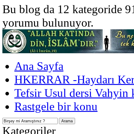
Bu blog da 12 kategoride 9
yorumu bulunuyor.
Ana Sayfa
HKERRAR -Haydarı Kerr
Tefsir Usul dersi Vahyin 
Rastgele bir konu
Kategoriler