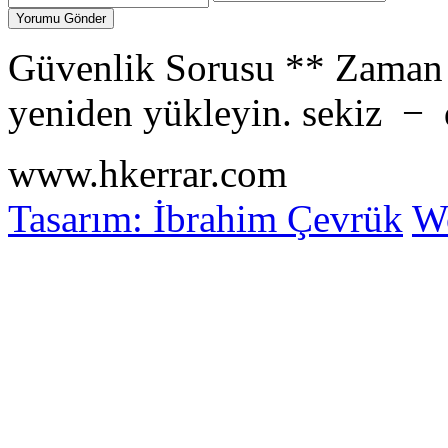
Güvenlik Sorusu
**
Zaman 
yeniden yükleyin.
sekiz
−
www.hkerrar.com
Tasarım: İbrahim Çevrük
Wo