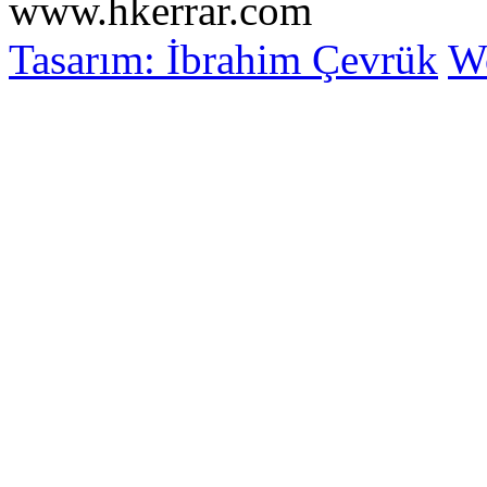
www.hkerrar.com
Tasarım: İbrahim Çevrük
Wo