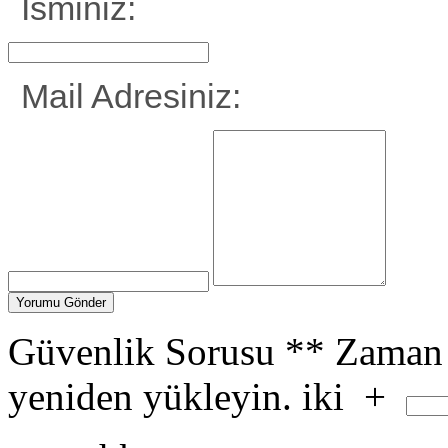
İsminiz:
Mail Adresiniz:
Güvenlik Sorusu
**
Zaman 
yeniden yükleyin.
iki
+