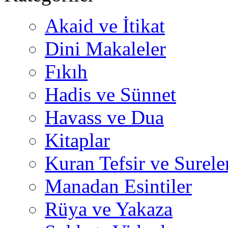
Akaid ve İtikat
Dini Makaleler
Fıkıh
Hadis ve Sünnet
Havass ve Dua
Kitaplar
Kuran Tefsir ve Surele
Manadan Esintiler
Rüya ve Yakaza