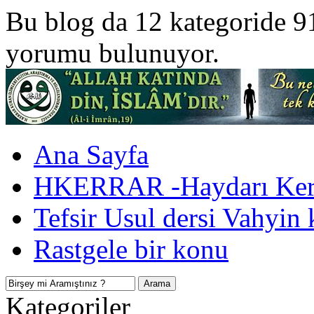
Bu blog da 12 kategoride 9
yorumu bulunuyor.
Ana Sayfa
HKERRAR -Haydarı Kerr
Tefsir Usul dersi Vahyin 
Rastgele bir konu
Kategoriler