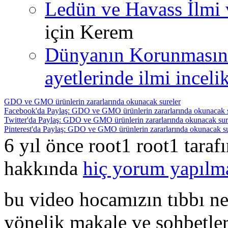
Ledün ve Havass İlmi 
için
Kerem
Dünyanın Korunmasın
ayetlerinde ilmi incelik
GDO ve GMO ürünlerin zararlarında okunacak sureler
Facebook'da Paylaş: GDO ve GMO ürünlerin zararlarında okunacak s
Twitter'da Paylaş: GDO ve GMO ürünlerin zararlarında okunacak sur
Pinterest'da Paylaş: GDO ve GMO ürünlerin zararlarında okunacak su
6 yıl önce root1 root1 tara
hakkında
hiç yorum yapılm
bu video hocamızın tıbbı neb
yönelik makale ve sohbetler