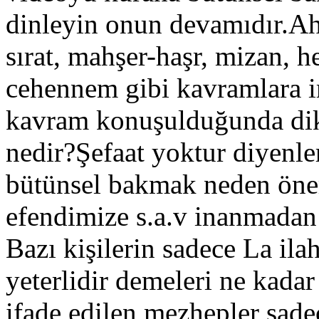
dinleyin onun devamıdır.Ah
sırat, mahşer-haşr, mizan, h
cehennem gibi kavramlara 
kavram konuşulduğunda dik
nedir?Şefaat yoktur diyenle
bütünsel bakmak neden öne
efendimize s.a.v inanmadan 
Bazı kişilerin sadece La ilah
yeterlidir demeleri ne kad
ifade edilen mezhepler sade