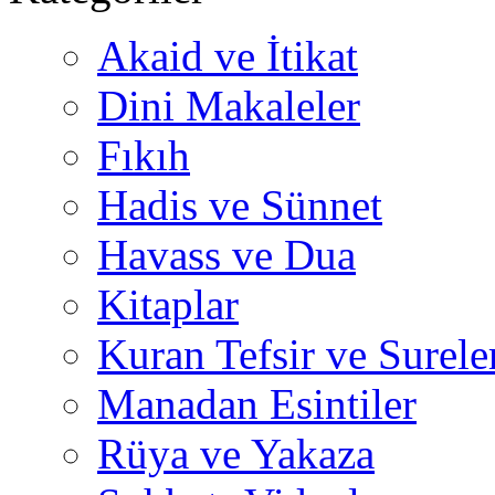
Akaid ve İtikat
Dini Makaleler
Fıkıh
Hadis ve Sünnet
Havass ve Dua
Kitaplar
Kuran Tefsir ve Surele
Manadan Esintiler
Rüya ve Yakaza