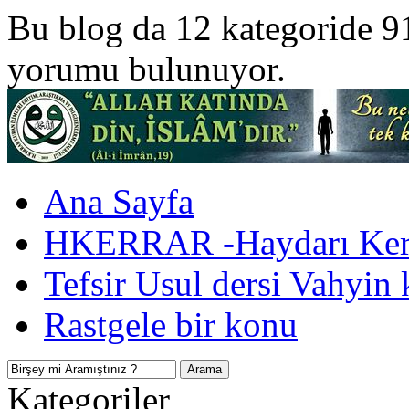
Bu blog da 12 kategoride 9
yorumu bulunuyor.
Ana Sayfa
HKERRAR -Haydarı Kerr
Tefsir Usul dersi Vahyin 
Rastgele bir konu
Kategoriler