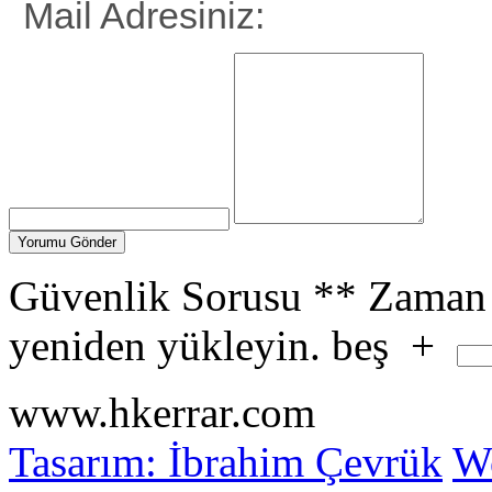
Mail Adresiniz:
Güvenlik Sorusu
**
Zaman 
yeniden yükleyin.
beş
+
www.hkerrar.com
Tasarım: İbrahim Çevrük
Wo