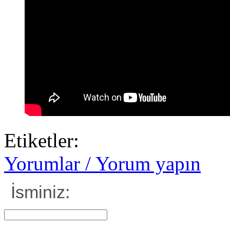
Etiketler:
Yorumlar / Yorum yapın
İsminiz: