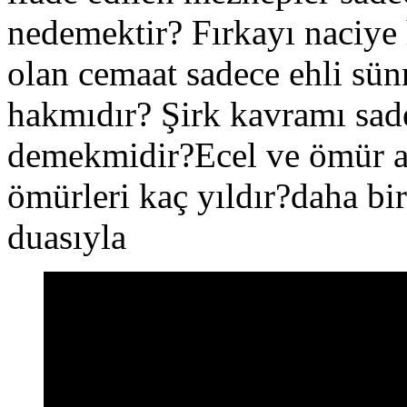
nedemektir? Fırkayı naciye 
olan cemaat sadece ehli sü
hakmıdır? Şirk kavramı sade
demekmidir?Ecel ve ömür ay
ömürleri kaç yıldır?daha bi
duasıyla