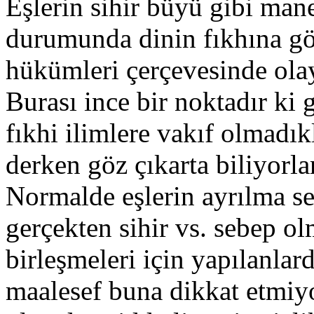
Eşlerin sihir büyü gibi man
durumunda dinin fıkhına gör
hükümleri çerçevesinde olay
Burası ince bir noktadır k
fıkhi ilimlere vakıf olmadı
derken göz çıkarta biliyorla
Normalde eşlerin ayrılma seb
gerçekten sihir vs. sebep olm
birleşmeleri için yapılanlar
maalesef buna dikkat etmiyor