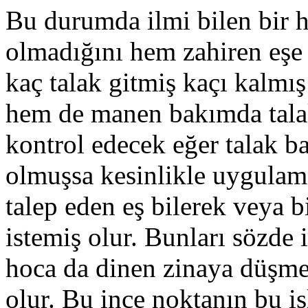
Bu durumda ilmi bilen bir h
olmadığını hem zahiren eşe 
kaç talak gitmiş kaçı kalmı
hem de manen bakımda tala
kontrol edecek eğer talak b
olmuşsa kesinlikle uygula
talep eden eş bilerek veya b
istemiş olur. Bunları sözde i
hoca da dinen zinaya düşmel
olur. Bu ince noktanın bu i