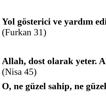
Yol gösterici ve yardım ed
(Furkan 31)
Allah, dost olarak yeter. 
(Nisa 45)
O, ne güzel sahip, ne güze