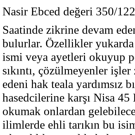
Nasir Ebced değeri 350/122
Saatinde zikrine devam ede
bulurlar. Özellikler yukarda
ismi veya ayetleri okuyup pe
sıkıntı, çözülmeyenler işl
edeni hak teala yardımsız b
hasedcilerine karşı Nisa 45 
okumak onlardan gelebilecek
ilimlerde ehli tarıkın bu i