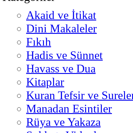
Akaid ve İtikat
Dini Makaleler
Fıkıh
Hadis ve Sünnet
Havass ve Dua
Kitaplar
Kuran Tefsir ve Surele
Manadan Esintiler
Rüya ve Yakaza