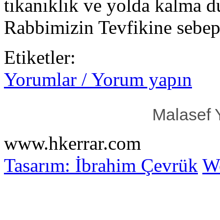
tıkanıklık ve yolda kalma d
Rabbimizin Tevfikine sebep
Etiketler:
Yorumlar / Yorum yapın
Malasef 
www.hkerrar.com
Tasarım: İbrahim Çevrük
Wo