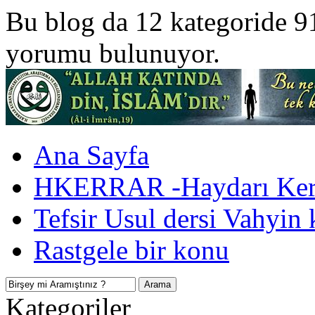
Bu blog da 12 kategoride 9
yorumu bulunuyor.
Ana Sayfa
HKERRAR -Haydarı Kerr
Tefsir Usul dersi Vahyin 
Rastgele bir konu
Kategoriler