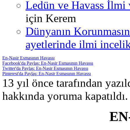
Ledün ve Havass İlmi 
için
Kerem
Dünyanın Korunmasın
ayetlerinde ilmi incelik
En-Nasir Esmasının Havassı
Facebook'da Paylaş: En-Nasir Esmasının Havassı
Twitter'da Paylaş: En-Nasir Esmasının Havassı
Pinterest'da Paylaş: En-Nasir Esmasının Havassı
13 yıl önce tarafından yazı
hakkında
yoruma kapatıldı.
EN