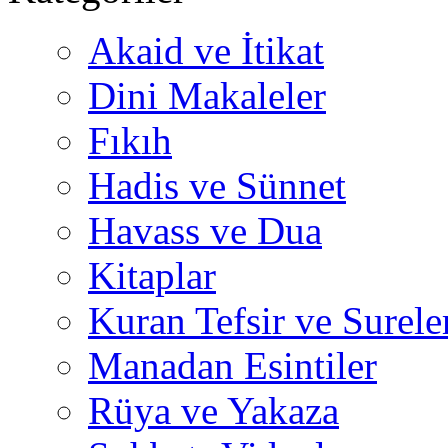
Akaid ve İtikat
Dini Makaleler
Fıkıh
Hadis ve Sünnet
Havass ve Dua
Kitaplar
Kuran Tefsir ve Surele
Manadan Esintiler
Rüya ve Yakaza