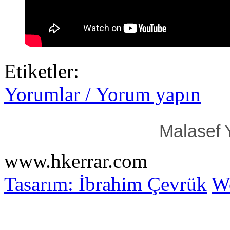
Etiketler:
Yorumlar / Yorum yapın
Malasef 
www.hkerrar.com
Tasarım: İbrahim Çevrük
Wo