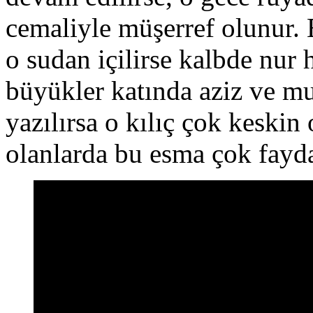
cemaliyle müşerref olunur. E
o sudan içilirse kalbde nur h
büyükler katında aziz ve mu
yazılırsa o kılıç çok keski
olanlarda bu esma çok fayda