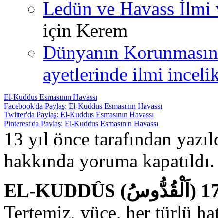
Ledün ve Havass İlmi 
için
Kerem
Dünyanın Korunmasın
ayetlerinde ilmi incelik
El-Kuddus Esmasının Havassı
Facebook'da Paylaş: El-Kuddus Esmasının Havassı
Twitter'da Paylaş: El-Kuddus Esmasının Havassı
Pinterest'da Paylaş: El-Kuddus Esmasının Havassı
13 yıl önce tarafından yazı
hakkında
yoruma kapatıldı.
Tertemiz, yüce, her türlü ha