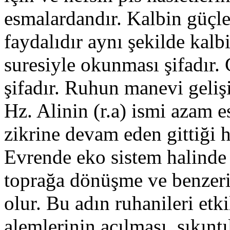
esmalardandır. Kalbin güçl
faydalıdır aynı şekilde kalbi
suresiyle okunması şifadır.
şifadır. Ruhun manevi geliş
Hz. Alinin (r.a) ismi azam 
zikrine devam eden gittiği h
Evrende eko sistem halinde 
toprağa dönüşme ve benzeri
olur. Bu adın ruhanileri et
alemlerinin açılması ,sıkınt