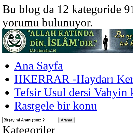
Bu blog da 12 kategoride 9
yorumu bulunuyor.
Ana Sayfa
HKERRAR -Haydarı Kerr
Tefsir Usul dersi Vahyin 
Rastgele bir konu
Kategoriler