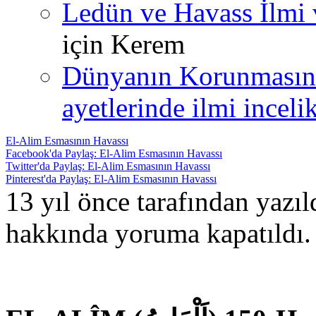
Ledün ve Havass İlmi 
için
Kerem
Dünyanın Korunmasın
ayetlerinde ilmi incelik
El-Alim Esmasının Havassı
Facebook'da Paylaş: El-Alim Esmasının Havassı
Twitter'da Paylaş: El-Alim Esmasının Havassı
Pinterest'da Paylaş: El-Alim Esmasının Havassı
13 yıl önce tarafından yazı
hakkında
yoruma kapatıldı.