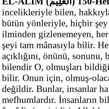
EL-ALÎM () 150
incelikleriyle bilen, hakkıy
bütün yönleriyle, hiçbir şey
ilminden gizlenemeyen, her ş
şeyi tam mânasıyla bilir. Her 
açıklığını, önünü, sonunu, b
bilendir O, olmuşları bildiği
bilir. Onun için, olmuş-olac
değildir. Bunlar, insanlar h
mefhumlardır. İnsanların bil