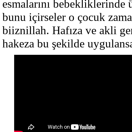
esmalarını bebekliklerinde 
bunu içirseler o çocuk zam
biiznillah. Hafıza ve akli ge
hakeza bu şekilde uygulansa