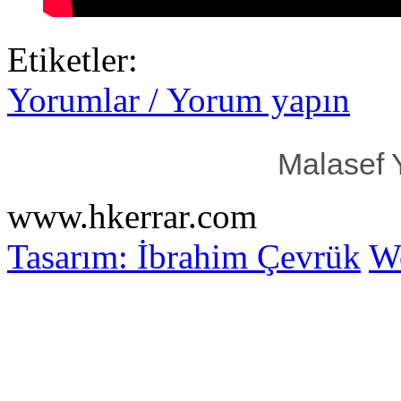
Etiketler:
Yorumlar / Yorum yapın
Malasef 
www.hkerrar.com
Tasarım: İbrahim Çevrük
Wo