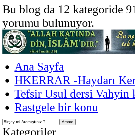
Bu blog da 12 kategoride 9
yorumu bulunuyor.
Ana Sayfa
HKERRAR -Haydarı Kerr
Tefsir Usul dersi Vahyin 
Rastgele bir konu
Kategoriler