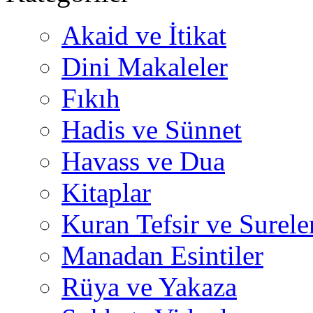
Akaid ve İtikat
Dini Makaleler
Fıkıh
Hadis ve Sünnet
Havass ve Dua
Kitaplar
Kuran Tefsir ve Surele
Manadan Esintiler
Rüya ve Yakaza