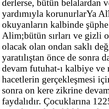
derlerse, bütün belalardan 
yardımıyla korunurlarYa Al
okuyanların kalbinde şüphe
Alim;bütün sırları ve gizli 
olacak olan ondan saklı deği
yaratılıştan önce de sonra d
devam futuhat-ı kalbiye ve m
hacetlerin gerçekleşmesi i
sonra on kere zikrine devam
faydalıdır. Çocuklarına 12