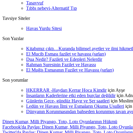
Tasavvuf
Tıbbı nebevi-Alternatif Tıp
Tavsiye Siteler
Havas Yurdu Sitesi
Son Yazılar
Kitabımız çıktı…Kuranda bilimsel ayetler ve ilmi hikmet
El Mucib Esması fazilet ve havassı (sırları)
Dua Nedir? Fazileti ve Edepleri Nelerdir
Rahman Suresinin Fazilet ve Havassı
El Muğis Esmasının Fazilet ve Havassı (sırları)
Son yorumlar
HKERRAR -Haydarı Kerrar Hoca Kimdir
için
Ayşe
İnsanların Kaderlerine etki eden burçlar değildir
için
Adn
Günlerin Gece- gündüz Hayır ve Şer saatleri
için
Muslim
Ledün ve Havass İlmi ve Esmaların Okuma Usulleri
içi
Dünyanın Korunmasından bahseden korunmuş tavan ayetle
Dinen Kumar, Milli Piyango, Toto, Loto Oyunlarının Hükmü
Facebook'da Paylaş: Dinen Kumar, Milli Piyango, Toto, Loto Oyunl
Twitter'da Paylaş: Dinen Kumar, Milli Piyango, Toto, Loto Oyunlar