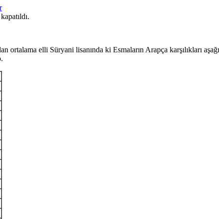
r
kapatıldı.
 ortalama elli Süryani lisanında ki Esmaların Arapça karşılıkları aşağıda
.