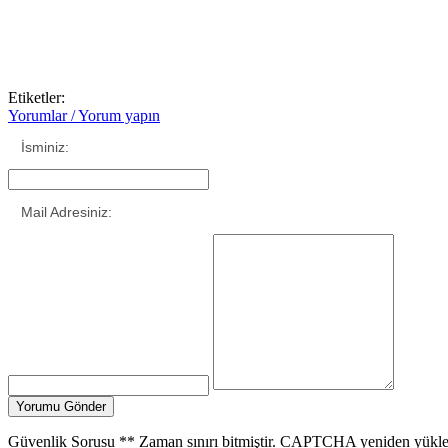
Etiketler:
Yorumlar / Yorum yapın
İsminiz:
Mail Adresiniz:
Güvenlik Sorusu
**
Zaman sınırı bitmiştir. CAPTCHA yeniden yükle