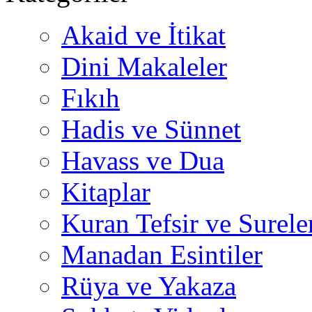
Akaid ve İtikat
Dini Makaleler
Fıkıh
Hadis ve Sünnet
Havass ve Dua
Kitaplar
Kuran Tefsir ve Surele
Manadan Esintiler
Rüya ve Yakaza