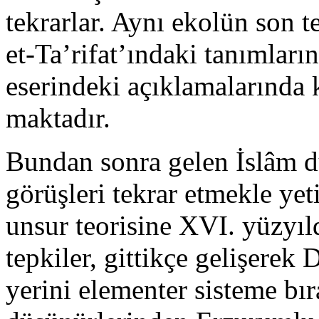
tekrarlar. Aynı eko­lün son 
et-Ta’rifat’ındaki tanımları
eserindeki açıklamalarında 
maktadır.
Bundan sonra gelen İslâm dü
görüşleri tekrar et­mekle yet
unsur teorisine XVI. yüzyıl
tepkiler, gittikçe gelişerek 
yerini elementer sisteme bır