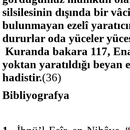
silsilesinin dışında bir vâ
bulunmayan ezelî yaratıcın
dururlar oda yüceler yücesi
Kuranda bakara 117, Enam
yoktan yaratıldığı beyan e
hadistir.
(36)
Bibliyografya