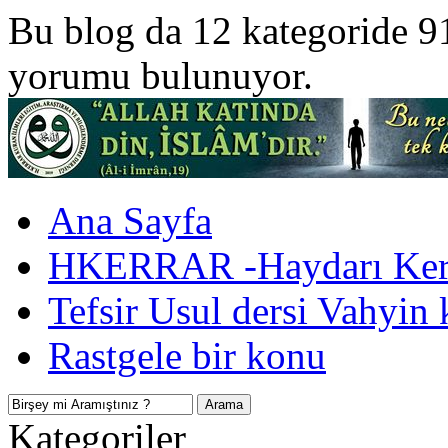
Bu blog da 12 kategoride 9
yorumu bulunuyor.
Ana Sayfa
HKERRAR -Haydarı Kerr
Tefsir Usul dersi Vahyin 
Rastgele bir konu
Kategoriler