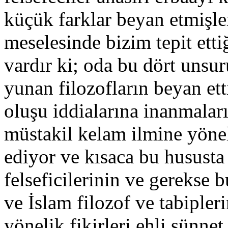
küçük farklar beyan etmişler
meselesinde bizim tepit ett
vardır ki; oda bu dört unsur
yunan filozofların beyan et
oluşu iddialarına inanmalar
müstakil kelam ilmine yöne
ediyor ve kısaca bu husust
felseficilerinin ve gerekse b
ve İslam filozof ve tabipler
yönelik fikirleri ehli sünnet