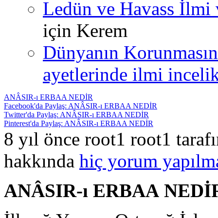
Ledün ve Havass İlmi 
için
Kerem
Dünyanın Korunmasın
ayetlerinde ilmi incelik
ANÂSIR-ı ERBAA NEDİR
Facebook'da Paylaş: ANÂSIR-ı ERBAA NEDİR
Twitter'da Paylaş: ANÂSIR-ı ERBAA NEDİR
Pinterest'da Paylaş: ANÂSIR-ı ERBAA NEDİR
8 yıl önce root1 root1 tara
hakkında
hiç yorum yapılm
ANÂSIR-ı ERBAA
NEDİ