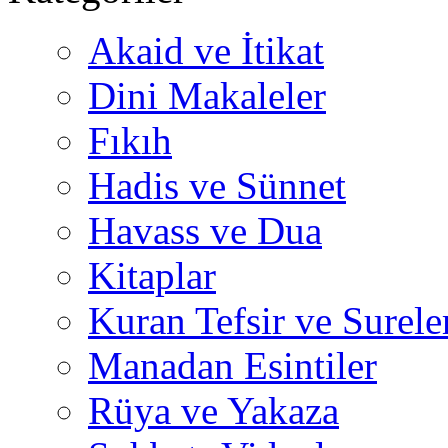
Akaid ve İtikat
Dini Makaleler
Fıkıh
Hadis ve Sünnet
Havass ve Dua
Kitaplar
Kuran Tefsir ve Surele
Manadan Esintiler
Rüya ve Yakaza