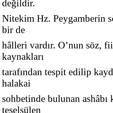
değildir.
Nitekim Hz. Peygamberin sözl
bir de
hâlleri vardır. O’nun söz, fii
kaynakları
tarafından tespit edilip kayd
halakai
sohbetinde bulunan ashâbı 
teselsülen