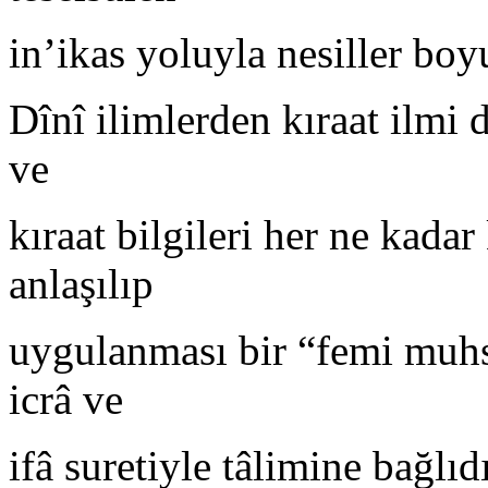
in’ikas yoluyla nesiller bo
Dînî ilimlerden kıraat ilmi 
ve
kıraat bilgileri her ne kadar
anlaşılıp
uygulanması bir “femi muhsî
icrâ ve
ifâ suretiyle tâlimine bağlıd