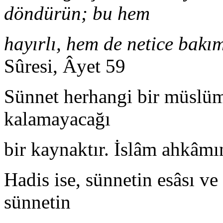
döndürün; bu hem
hayırlı, hem de netice bakı
Sûresi, Âyet 59
Sünnet herhangi bir müslü
kalamayacağı
bir kaynaktır. İslâm ahkâmın
Hadis ise, sünnetin esâsı ve
sünnetin