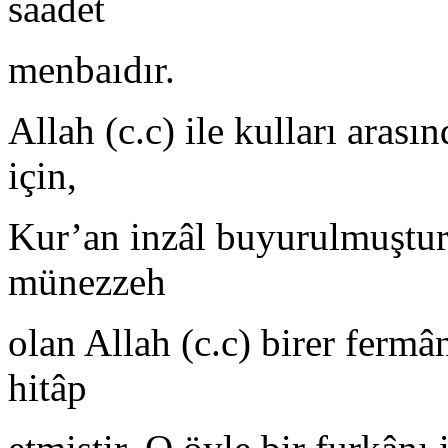
saadet
menbaıdır.
Allah (c.c) ile kulları arası
için,
Kur’an inzâl buyurulmuştur.
münezzeh
olan Allah (c.c) birer fermân
hitâp