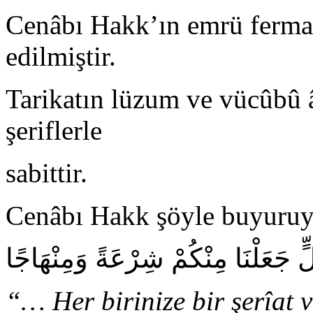
Cenâbı Hakk’ın emrü fermanı
edilmiştir.
Tarikatın lüzum ve vücûbû â
şeriflerle
sabittir.
Cenâbı Hakk şöyle buyuruy
ٍّ جَعَلْنَا مِنْكُمْ شِرْعَةً وَمِنْهَاجًا
“… Her birinize bir şerîat 