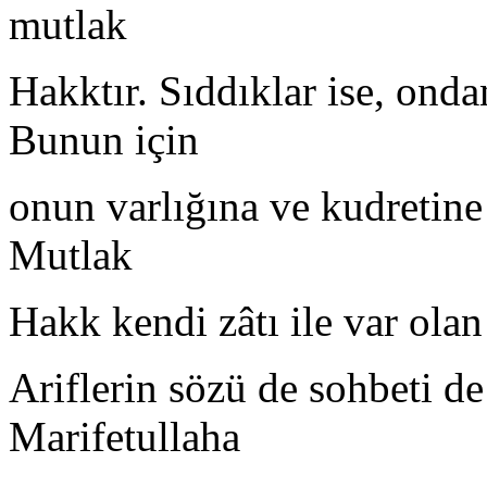
mutlak
Hakktır. Sıddıklar ise, onda
Bunun için
onun varlığına ve kudretine 
Mutlak
Hakk kendi zâtı ile var olan
Ariflerin sözü de sohbeti de
Marifetullaha