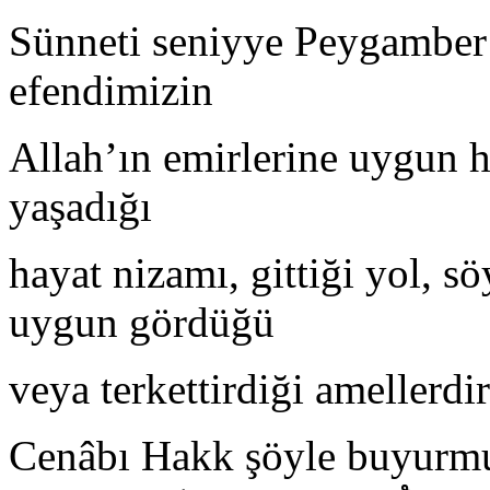
Sünneti seniyye Peygamber 
efendimizin
Allah’ın emirlerine uygun 
yaşadığı
hayat nizamı, gittiği yol, söy
uygun gördüğü
veya terkettirdiği amellerdir
Cenâbı Hakk şöyle buyurmu