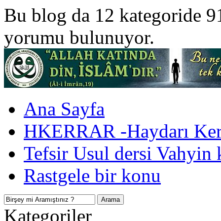
Bu blog da 12 kategoride 9
yorumu bulunuyor.
Ana Sayfa
HKERRAR -Haydarı Kerr
Tefsir Usul dersi Vahyin 
Rastgele bir konu
Kategoriler