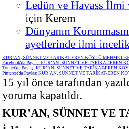
Ledün ve Havass İlmi 
için
Kerem
Dünyanın Korunmasın
ayetlerinde ilmi incelik
KUR’AN, SÜNNET VE TARÎKAT-EREN KÖYLÜ MEHMET E
Facebook'da Paylaş: KUR’AN, SÜNNET VE TARÎKAT-EREN
Twitter'da Paylaş: KUR’AN, SÜNNET VE TARÎKAT-EREN 
Pinterest'da Paylaş: KUR’AN, SÜNNET VE TARÎKAT-EREN
15 yıl önce tarafından yazı
yoruma kapatıldı.
KUR’AN, SÜNNET VE 