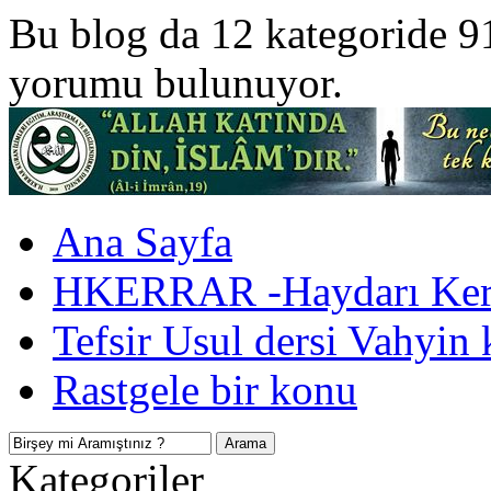
Bu blog da 12 kategoride 9
yorumu bulunuyor.
Ana Sayfa
HKERRAR -Haydarı Kerr
Tefsir Usul dersi Vahyin 
Rastgele bir konu
Kategoriler