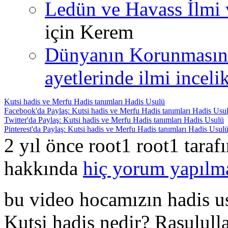
Ledün ve Havass İlmi 
için
Kerem
Dünyanın Korunmasın
ayetlerinde ilmi incelik
Kutsi hadis ve Merfu Hadis tanımları Hadis Usulü
Facebook'da Paylaş: Kutsi hadis ve Merfu Hadis tanımları Hadis Usu
Twitter'da Paylaş: Kutsi hadis ve Merfu Hadis tanımları Hadis Usulü
Pinterest'da Paylaş: Kutsi hadis ve Merfu Hadis tanımları Hadis Usul
2 yıl önce root1 root1 tara
hakkında
hiç yorum yapılm
bu video hocamızın hadis us
Kutsi hadis nedir? Rasulul