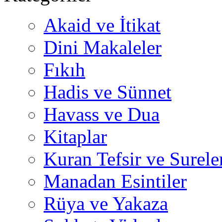
Akaid ve İtikat
Dini Makaleler
Fıkıh
Hadis ve Sünnet
Havass ve Dua
Kitaplar
Kuran Tefsir ve Surele
Manadan Esintiler
Rüya ve Yakaza