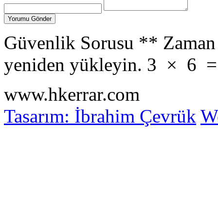
Güvenlik Sorusu
**
Zaman 
yeniden yükleyin.
3
×
6
www.hkerrar.com
Tasarım: İbrahim Çevrük
Wo