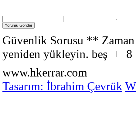
Güvenlik Sorusu
**
Zaman 
yeniden yükleyin.
beş
+
8
www.hkerrar.com
Tasarım: İbrahim Çevrük
Wo