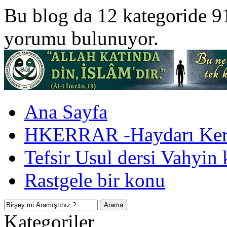
Bu blog da 12 kategoride 9
yorumu bulunuyor.
Ana Sayfa
HKERRAR -Haydarı Kerr
Tefsir Usul dersi Vahyin 
Rastgele bir konu
Kategoriler