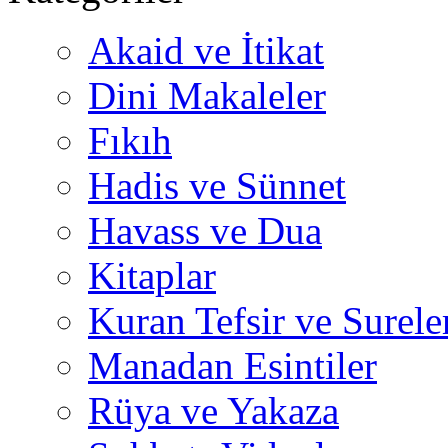
Akaid ve İtikat
Dini Makaleler
Fıkıh
Hadis ve Sünnet
Havass ve Dua
Kitaplar
Kuran Tefsir ve Surele
Manadan Esintiler
Rüya ve Yakaza