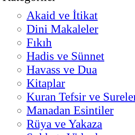
Akaid ve İtikat
Dini Makaleler
Fıkıh
Hadis ve Sünnet
Havass ve Dua
Kitaplar
Kuran Tefsir ve Surele
Manadan Esintiler
Rüya ve Yakaza