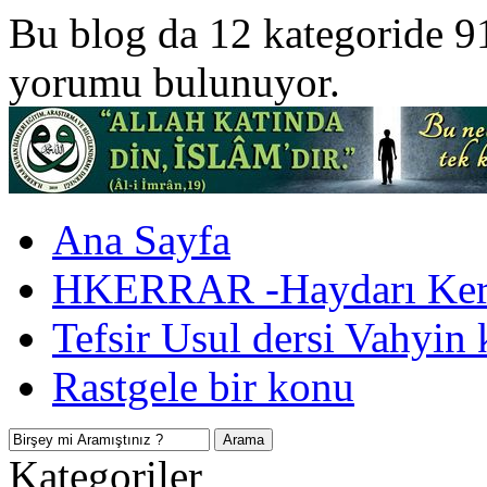
Bu blog da 12 kategoride 9
yorumu bulunuyor.
Ana Sayfa
HKERRAR -Haydarı Kerr
Tefsir Usul dersi Vahyin 
Rastgele bir konu
Kategoriler