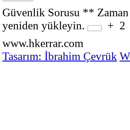
Güvenlik Sorusu
**
Zaman 
yeniden yükleyin.
+
2
www.hkerrar.com
Tasarım: İbrahim Çevrük
Wo